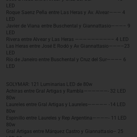
LED
Roque Saenz Peña entre Las Heras y Av. Alvear——— 4
LED
Javier de Viana entre Buschental y Giannattasio———– 9
LED
Rivera entre Alvear y Las Heras —————————– 4 LED
Las Heras entre José E Rodó y Av Giannattasio———–23
LED
Río de Janeiro entre Buschental y Cruz del Sur———– 6
LED
SOLYMAR: 121 Luminarias LED de 80w
Achiras entre Gral Artigas y Rambla——————- 32 LED
80w
Laureles entre Gral Artigas y Laureles————— -14 LED
80w
Espinillo entre Laureles y Rep Argentina————- 11 LED
80w
Gral Artigas entre Márquez Castro y Giannattasio– 25