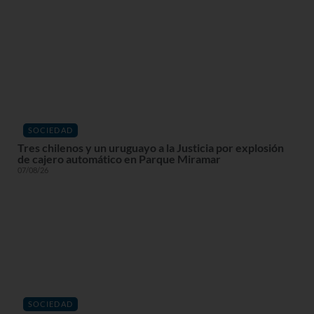
SOCIEDAD
Tres chilenos y un uruguayo a la Justicia por explosión
de cajero automático en Parque Miramar
07/08/26
SOCIEDAD