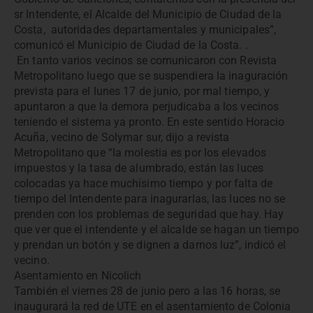
sr Intendente, el Alcalde del Municipio de Ciudad de la
Costa, autoridades departamentales y municipales”,
comunicó el Municipio de Ciudad de la Costa. .
En tanto varios vecinos se comunicaron con Revista
Metropolitano luego que se suspendiera la inaguración
prevista para el lunes 17 de junio, por mal tiempo, y
apuntaron a que la demora perjudicaba a los vecinos
teniendo el sistema ya pronto. En este sentido Horacio
Acuña, vecino de Solymar sur, dijo a revista
Metropolitano que “la molestia es por los elevados
impuestos y la tasa de alumbrado, están las luces
colocadas ya hace muchísimo tiempo y por falta de
tiempo del Intendente para inagurarlas, las luces no se
prenden con los problemas de seguridad que hay. Hay
que ver que el intendente y el alcalde se hagan un tiempo
y prendan un botón y se dignen a darnos luz”, indicó el
vecino.
Asentamiento en Nicolich
También el viernes 28 de junio pero a las 16 horas, se
inaugurará la red de UTE en el asentamiento de Colonia