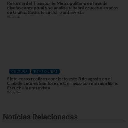
Reforma del Transporte Metropolitano en fase de
diseño conceptual y se analiza si habrá cruces elevados
en Giannattasio. Escuchá la entrevista
05/08/26
,
CULTURA
TIEMPO LIBRE
Siete coros realizan concierto este 8 de agosto en el
Club de Leones San José de Carrasco con entrada libre.
Escuchá la entrevista
07/08/26
Noticias Relacionadas