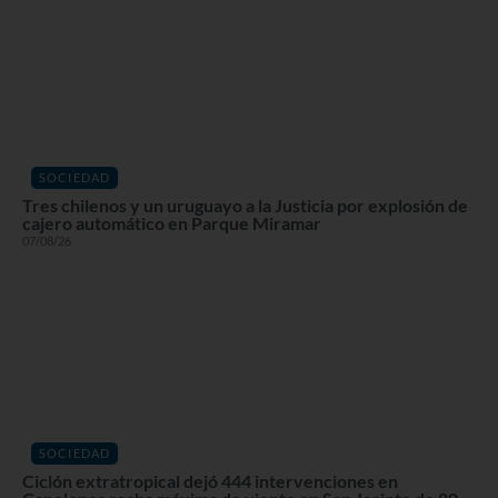
SOCIEDAD
Tres chilenos y un uruguayo a la Justicia por explosión de
cajero automático en Parque Miramar
07/08/26
SOCIEDAD
Ciclón extratropical dejó 444 intervenciones en