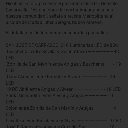
Nicolich. Estará presente el presidente de UTE, Gonzalo
Casaravilla. “Es una obra de mucha importancia para
nuestra comunidad”, señaló a revista Metroplitano al
alcalde de Ciudad Liber Seregni, Rubén Moreno.
El detallamos de luminarias inaguradas por calles:
SAN JOSE DE CARRASCO: 216 Luminarias LED de 80w
Buschental entre Sevilla y Giannattasio ——————–48
LED
Zorrilla de San Martín entre Artigas y Buschental——- 19
LED
Canal Artigas entre Rambla y Alvear ———————- 44
LED
19 DE Abril entre Artigas y Alvear ————————- 18 LED
Santa Bernardita entre Alvear y Artigas——————- 10
LED
Colón entre Zorrilla de San Martín y Artigas————— 4
LED
Lavalleja entre Buschental y Alvear————————- 9 LED
José E Rodó entre Alvear y Cruz del Sur—————— 18