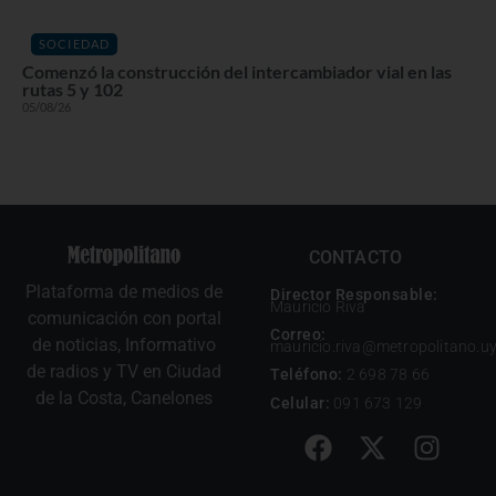
SOCIEDAD
Comenzó la construcción del intercambiador vial en las
rutas 5 y 102
05/08/26
CONTACTO
Plataforma de medios de
Director Responsable:
Mauricio Riva
comunicación con portal
Correo:
de noticias, Informativo
mauricio.riva@metropolitano.u
de radios y TV en Ciudad
Teléfono:
2 698 78 66
de la Costa, Canelones
Celular:
091 673 129