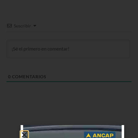
Suscribir
0
COMENTARIOS