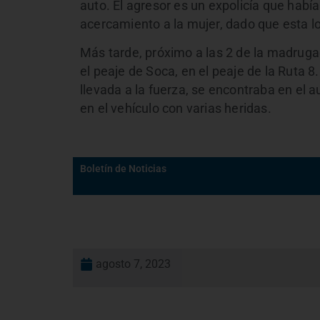
auto. El agresor es un expolicía que habí
acercamiento a la mujer, dado que esta l
Más tarde, próximo a las 2 de la madrugad
el peaje de Soca, en el peaje de la Ruta 8.
llevada a la fuerza, se encontraba en el au
en el vehículo con varias heridas.
Boletín de Noticias
agosto 7, 2023