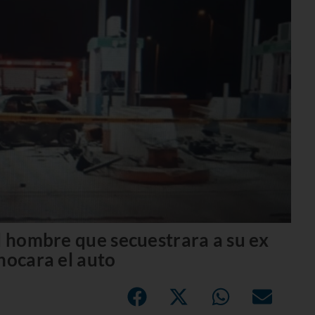
l hombre que secuestrara a su ex
hocara el auto