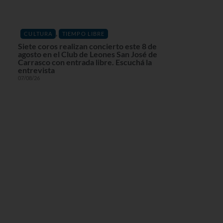
,
CULTURA
TIEMPO LIBRE
Siete coros realizan concierto este 8 de
agosto en el Club de Leones San José de
Carrasco con entrada libre. Escuchá la
entrevista
07/08/26