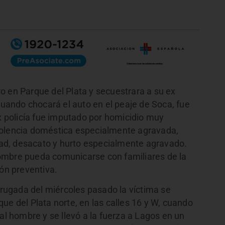
o en Parque del Plata y secuestrara a su ex
 cuando chocará el auto en el peaje de Soca, fue
ex policía fue imputado por homicidio muy
iolencia doméstica especialmente agravada,
rtad, desacato y hurto especialmente agravado.
l hombre pueda comunicarse con familiares de la
ión preventiva.
ugada del miércoles pasado la víctima se
ue del Plata norte, en las calles 16 y W, cuando
al hombre y se llevó a la fuerza a Lagos en un