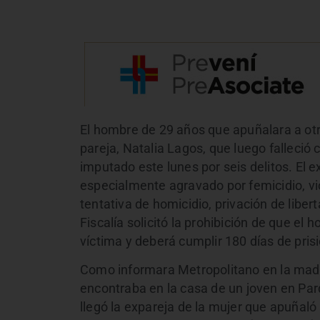
El hombre de 29 años que apuñalara a otr
pareja, Natalia Lagos, que luego falleció
imputado este lunes por seis delitos. El 
especialmente agravado por femicidio, v
tentativa de homicidio, privación de libe
Fiscalía solicitó la prohibición de que e
víctima y deberá cumplir 180 días de pris
Como informara Metropolitano en la madr
encontraba en la casa de un joven en Parq
llegó la expareja de la mujer que apuñaló 