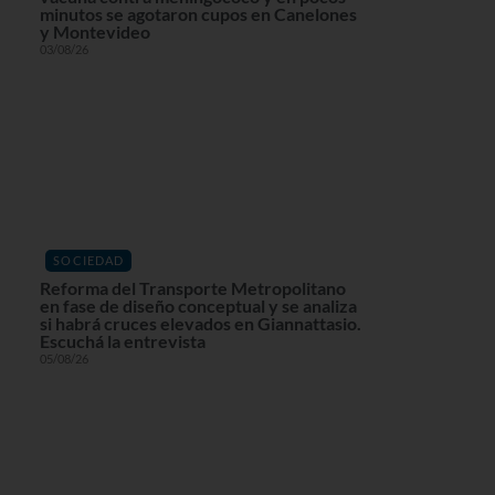
minutos se agotaron cupos en Canelones
y Montevideo
03/08/26
SOCIEDAD
Reforma del Transporte Metropolitano
en fase de diseño conceptual y se analiza
si habrá cruces elevados en Giannattasio.
Escuchá la entrevista
05/08/26