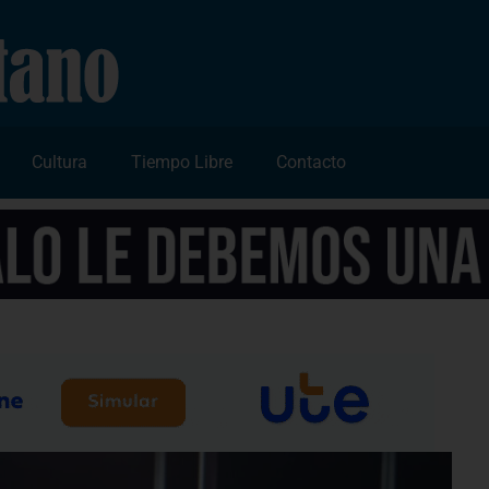
Cultura
Tiempo Libre
Contacto