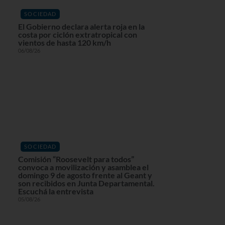
SOCIEDAD
El Gobierno declara alerta roja en la
costa por ciclón extratropical con
vientos de hasta 120 km/h
06/08/26
SOCIEDAD
Comisión “Roosevelt para todos”
convoca a movilización y asamblea el
domingo 9 de agosto frente al Geant y
son recibidos en Junta Departamental.
Escuchá la entrevista
05/08/26