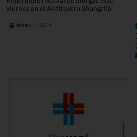
Imperdible festival de murgas este
viernes en el Anfiteatro Shangrilá
febrero 14, 2019