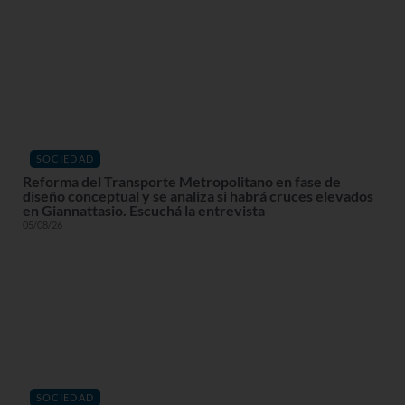
SOCIEDAD
Reforma del Transporte Metropolitano en fase de
diseño conceptual y se analiza si habrá cruces elevados
en Giannattasio. Escuchá la entrevista
05/08/26
SOCIEDAD