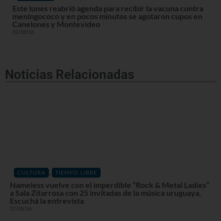
Este lunes reabrió agenda para recibir la vacuna contra
meningococo y en pocos minutos se agotaron cupos en
Canelones y Montevideo
03/08/26
Noticias Relacionadas
,
CULTURA
TIEMPO LIBRE
Nameless vuelve con el imperdible “Rock & Metal Ladies”
a Sala Zitarrosa con 25 invitadas de la música uruguaya.
Escuchá la entrevista
07/08/26