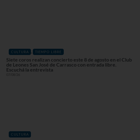
,
CULTURA
TIEMPO LIBRE
Siete coros realizan concierto este 8 de agosto en el Club
de Leones San José de Carrasco con entrada libre.
Escuchá la entrevista
07/08/26
CULTURA