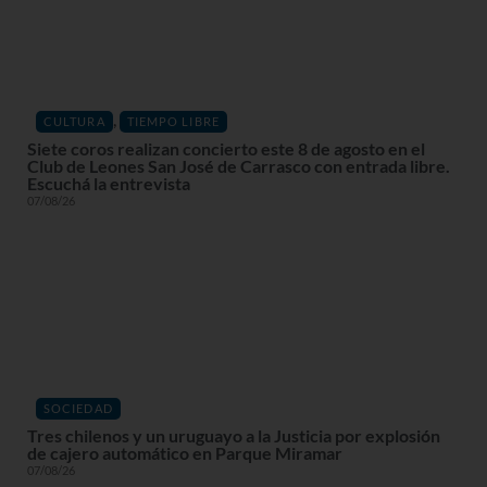
,
CULTURA
TIEMPO LIBRE
Siete coros realizan concierto este 8 de agosto en el
Club de Leones San José de Carrasco con entrada libre.
Escuchá la entrevista
07/08/26
SOCIEDAD
Tres chilenos y un uruguayo a la Justicia por explosión
de cajero automático en Parque Miramar
07/08/26