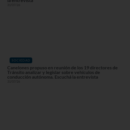
la entrevista
31/07/26
SOCIEDAD
Canelones propuso en reunión de los 19 directores de
Tránsito analizar y legislar sobre vehículos de
conducción autónoma. Escuchá la entrevista
31/07/26