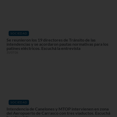
SOCIEDAD
Se reunieron los 19 directores de Tránsito de las
intendencias y se acordaron pautas normativas para los
patines eléctricos. Escuchá la entrevista
31/07/26
SOCIEDAD
Intendencia de Canelones y MTOP intervienen en zona
del Aeropuerto de Carrasco con tres viaductos. Escuchá