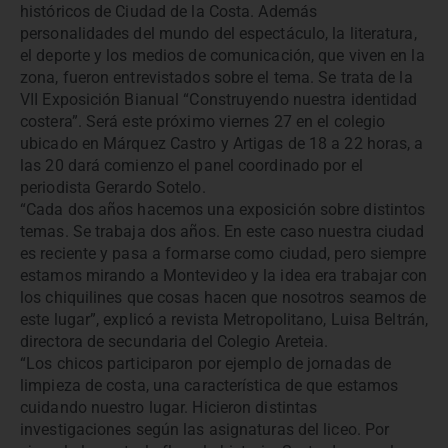
históricos de Ciudad de la Costa. Además
personalidades del mundo del espectáculo, la literatura,
el deporte y los medios de comunicación, que viven en la
zona, fueron entrevistados sobre el tema. Se trata de la
VII Exposición Bianual “Construyendo nuestra identidad
costera”. Será este próximo viernes 27 en el colegio
ubicado en Márquez Castro y Artigas de 18 a 22 horas, a
las 20 dará comienzo el panel coordinado por el
periodista Gerardo Sotelo.
“Cada dos años hacemos una exposición sobre distintos
temas. Se trabaja dos años. En este caso nuestra ciudad
es reciente y pasa a formarse como ciudad, pero siempre
estamos mirando a Montevideo y la idea era trabajar con
los chiquilines que cosas hacen que nosotros seamos de
este lugar”, explicó a revista Metropolitano, Luisa Beltrán,
directora de secundaria del Colegio Areteia.
“Los chicos participaron por ejemplo de jornadas de
limpieza de costa, una característica de que estamos
cuidando nuestro lugar. Hicieron distintas
investigaciones según las asignaturas del liceo. Por