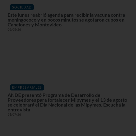
SOCIEDAD
Este lunes reabrió agenda para recibir la vacuna contra
meningococo y en pocos minutos se agotaron cupos en
Canelones y Montevideo
03/08/26
EMPRESARIALES
ANDE presentó Programa de Desarrollo de
Proveedores para fortalecer Mipymes y el 13 de agosto
se celebrará el Día Nacional de las Mipymes. Escuchá la
entrevista
31/07/26