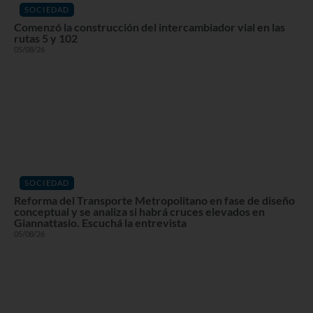
SOCIEDAD
Comenzó la construcción del intercambiador vial en las
rutas 5 y 102
05/08/26
SOCIEDAD
Reforma del Transporte Metropolitano en fase de diseño
conceptual y se analiza si habrá cruces elevados en
Giannattasio. Escuchá la entrevista
05/08/26