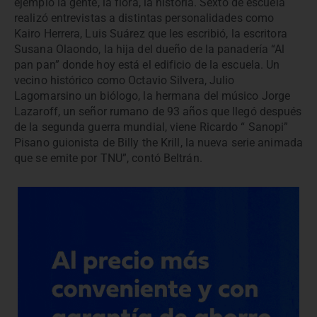
ejemplo la gente, la flora, la historia. Sexto de escuela
realizó entrevistas a distintas personalidades como
Kairo Herrera, Luis Suárez que les escribió, la escritora
Susana Olaondo, la hija del dueño de la panadería “Al
pan pan” donde hoy está el edificio de la escuela. Un
vecino histórico como Octavio Silvera, Julio
Lagomarsino un biólogo, la hermana del músico Jorge
Lazaroff, un señor rumano de 93 años que llegó después
de la segunda guerra mundial, viene Ricardo “ Sanopi”
Pisano guionista de Billy the Krill, la nueva serie animada
que se emite por TNU”, contó Beltrán.