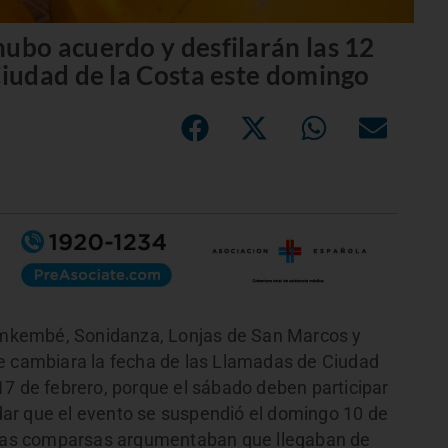
bo acuerdo y desfilarán las 12
iudad de la Costa este domingo
mkembé, Sonidanza, Lonjas de San Marcos y
se cambiara la fecha de las Llamadas de Ciudad
17 de febrero, porque el sábado deben participar
ar que el evento se suspendió el domingo 10 de
. Las comparsas argumentaban que llegaban de