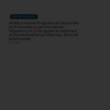
EMPRESARIALES
ANDE presentó Programa de Desarrollo
de Proveedores para fortalecer
Mipymes y el 13 de agosto se celebrará
el Día Nacional de las Mipymes. Escuchá
la entrevista
31/07/26