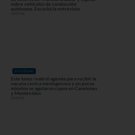
sobre vehículos de conducción
autónoma. Escuchá la entrevista
31/07/26
SOCIEDAD
Este lunes reabrió agenda para recibir la
vacuna contra meningococo y en pocos
minutos se agotaron cupos en Canelones
y Montevideo
03/08/26