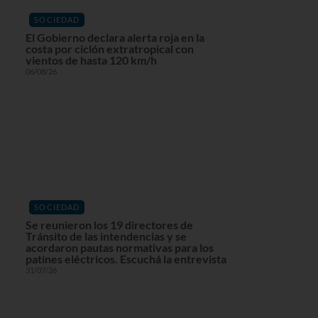
SOCIEDAD
El Gobierno declara alerta roja en la
costa por ciclón extratropical con
vientos de hasta 120 km/h
06/08/26
SOCIEDAD
Se reunieron los 19 directores de
Tránsito de las intendencias y se
acordaron pautas normativas para los
patines eléctricos. Escuchá la entrevista
31/07/26