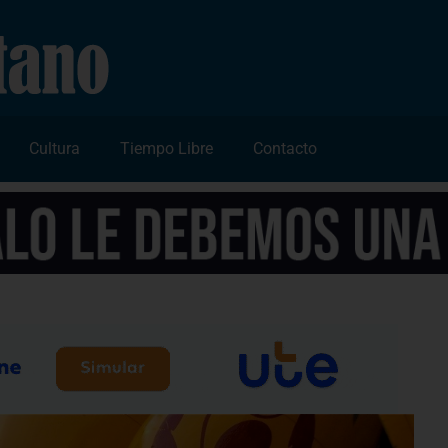
Cultura
Tiempo Libre
Contacto