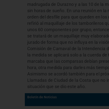
madrugada de Durazno y a las 10 de la m
sin horas de sueño. En una reunión en la
orden del desfile para que queden en los
refirió al maquillaje de los tamborilero
unos 60 componentes por grupo, entonces 
se tratará de un maquillaje muy elabora
jurado de forma que no influya en la visió
Comisión de Carnaval de la Intendencia d
la medida se aplicará solo a la cuerda 
marcaba que las comparsas debían presen
hora, otra medida para darles más tiemp
Asimismo se acordó también para el próx
Llamadas de Ciudad de la Costa que no in
situación que se dio este año.
Boletín de Noticias