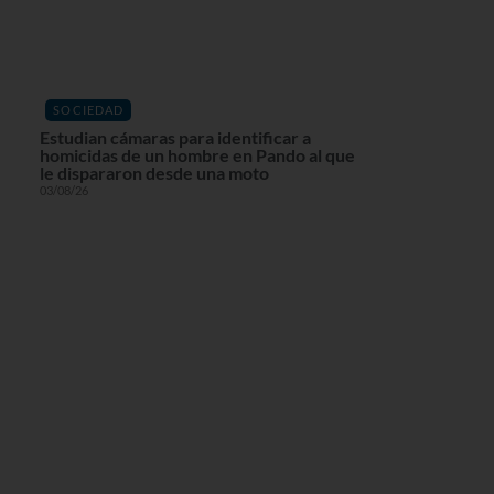
SOCIEDAD
Estudian cámaras para identificar a
homicidas de un hombre en Pando al que
le dispararon desde una moto
03/08/26