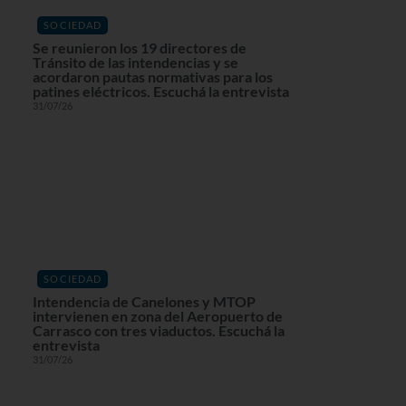
SOCIEDAD
Se reunieron los 19 directores de
Tránsito de las intendencias y se
acordaron pautas normativas para los
patines eléctricos. Escuchá la entrevista
31/07/26
SOCIEDAD
Intendencia de Canelones y MTOP
intervienen en zona del Aeropuerto de
Carrasco con tres viaductos. Escuchá la
entrevista
31/07/26