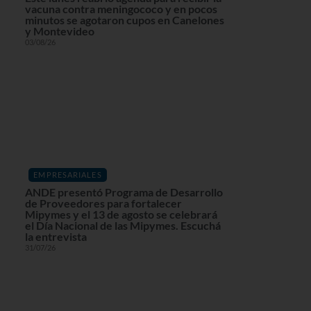
vacuna contra meningococo y en pocos
minutos se agotaron cupos en Canelones
y Montevideo
03/08/26
EMPRESARIALES
ANDE presentó Programa de Desarrollo
de Proveedores para fortalecer
Mipymes y el 13 de agosto se celebrará
el Día Nacional de las Mipymes. Escuchá
la entrevista
31/07/26