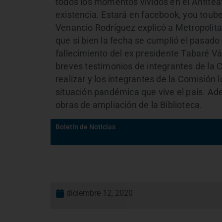
todos los momentos vividos en el Anfite
existencia. Estará en facebook, you toube
Venancio Rodríguez explicó a Metropolita
que si bien la fecha se cumplió el pasado 
fallecimiento del ex presidente Tabaré V
breves testimonios de integrantes de la 
realizar y los integrantes de la Comisión
situación pandémica que vive el país. 
obras de ampliación de la Biblioteca.
Boletín de Noticias
diciembre 12, 2020