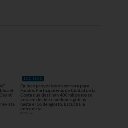
SOCIEDAD
os”
Quince proyectos en carrera para
blea el
Fondos Participativos de Ciudad de la
 Geant
Costa que destinan 400 mil pesos se
vota en decide.canelones.gub.uy
revista
hasta el 16 de agosto. Escuchá la
entrevista
05/08/26