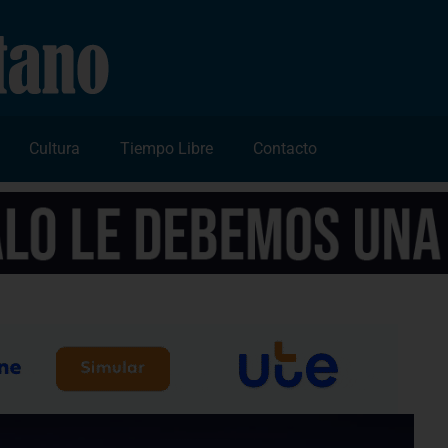
Cultura
Tiempo Libre
Contacto