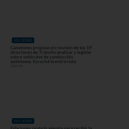
SOCIEDAD
Canelones propuso en reunión de los 19
directores de Tránsito analizar y legislar
sobre vehículos de conducción
autónoma. Escuchá la entrevista
31/07/26
SOCIEDAD
Este lunes reabrió agenda para recibir la