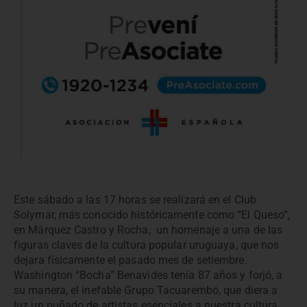
Este sábado a las 17 horas se realizará en el Club
Solymar, más conocido históricamente como “El Queso”,
en Márquez Castro y Rocha, un homenaje a una de las
figuras claves de la cultura popular uruguaya, que nos
dejara físicamente el pasado mes de setiembre.
Washington “Bocha” Benavides tenía 87 años y forjó, a
su manera, el inefable Grupo Tacuarembó, que diera a
luz un puñado de artistas esenciales a nuestra cultura