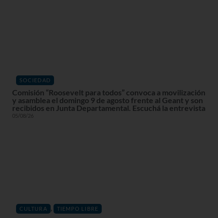
SOCIEDAD
Comisión “Roosevelt para todos” convoca a movilización
y asamblea el domingo 9 de agosto frente al Geant y son
recibidos en Junta Departamental. Escuchá la entrevista
05/08/26
,
CULTURA
TIEMPO LIBRE