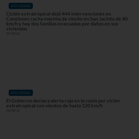
SOCIEDAD
Ciclón extratropical dejó 444 intervenciones en
Canelones racha máxima de viento en San Jacinto de 80
km/h y hay dos familias evacuadas por daños en sus
viviendas
07/08/26
SOCIEDAD
El Gobierno declara alerta roja en la costa por ciclón
extratropical con vientos de hasta 120 km/h
06/08/26