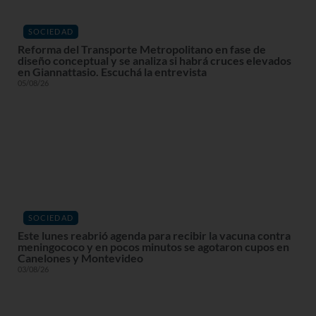
SOCIEDAD
Reforma del Transporte Metropolitano en fase de
diseño conceptual y se analiza si habrá cruces elevados
en Giannattasio. Escuchá la entrevista
05/08/26
SOCIEDAD
Este lunes reabrió agenda para recibir la vacuna contra
meningococo y en pocos minutos se agotaron cupos en
Canelones y Montevideo
03/08/26