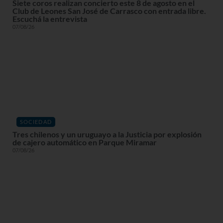
Siete coros realizan concierto este 8 de agosto en el
Club de Leones San José de Carrasco con entrada libre.
Escuchá la entrevista
07/08/26
SOCIEDAD
Tres chilenos y un uruguayo a la Justicia por explosión
de cajero automático en Parque Miramar
07/08/26