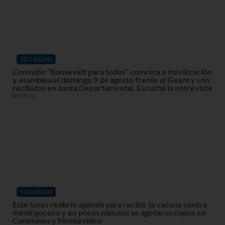
SOCIEDAD
Comisión “Roosevelt para todos” convoca a movilización
y asamblea el domingo 9 de agosto frente al Geant y son
recibidos en Junta Departamental. Escuchá la entrevista
05/08/26
SOCIEDAD
Este lunes reabrió agenda para recibir la vacuna contra
meningococo y en pocos minutos se agotaron cupos en
Canelones y Montevideo