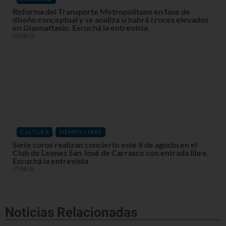
Reforma del Transporte Metropolitano en fase de
diseño conceptual y se analiza si habrá cruces elevados
en Giannattasio. Escuchá la entrevista
05/08/26
,
CULTURA
TIEMPO LIBRE
Siete coros realizan concierto este 8 de agosto en el
Club de Leones San José de Carrasco con entrada libre.
Escuchá la entrevista
07/08/26
Noticias Relacionadas