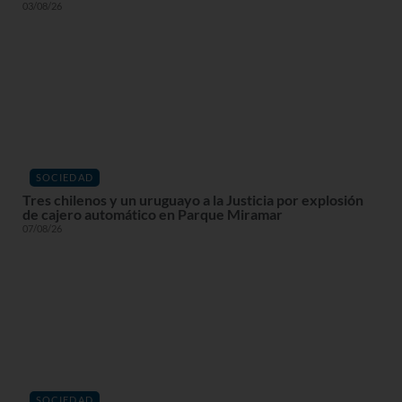
03/08/26
SOCIEDAD
Tres chilenos y un uruguayo a la Justicia por explosión
de cajero automático en Parque Miramar
07/08/26
SOCIEDAD