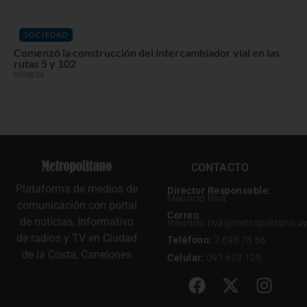
SOCIEDAD
Comenzó la construcción del intercambiador vial en las
rutas 5 y 102
05/08/26
CONTACTO
Plataforma de medios de
Director Responsable:
Mauricio Riva
comunicación con portal
Correo:
de noticias, Informativo
mauricio.riva@metropolitano.u
de radios y TV en Ciudad
Teléfono:
2 698 78 66
de la Costa, Canelones
Celular:
091 673 129