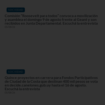
SOCIEDAD
Comisión “Roosevelt para todos” convoca a movilización
y asamblea el domingo 9 de agosto frente al Geant y son
recibidos en Junta Departamental. Escuchá la entrevista
05/08/26
SOCIEDAD
Quince proyectos en carrera para Fondos Participativos
de Ciudad de la Costa que destinan 400 mil pesos se vota
en decide.canelones.gub.uy hasta el 16 de agosto.
Escuchá la entrevista
05/08/26