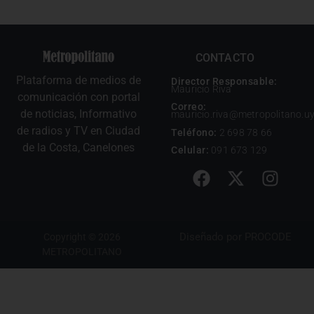
CONTACTO
Plataforma de medios de
Director Responsable:
Mauricio Riva
comunicación con portal
Correo:
de noticias, Informativo
mauricio.riva@metropolitano.u
de radios y TV en Ciudad
Teléfono:
2 698 78 66
de la Costa, Canelones
Celular:
091 673 129
Diseñado por
PROCODE
Copyright © 2026
METROPOLITANO