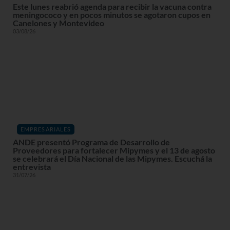
Este lunes reabrió agenda para recibir la vacuna contra
meningococo y en pocos minutos se agotaron cupos en
Canelones y Montevideo
03/08/26
EMPRESARIALES
ANDE presentó Programa de Desarrollo de
Proveedores para fortalecer Mipymes y el 13 de agosto
se celebrará el Día Nacional de las Mipymes. Escuchá la
entrevista
31/07/26