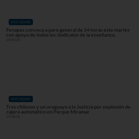
SOCIEDAD
Fenapes convoca a paro general de 24 horas este martes
con apoyo de todos los sindicatos de la enseñanza.
10/08/26
SOCIEDAD
Tres chilenos y un uruguayo a la Justicia por explosión de
cajero automático en Parque Miramar
07/08/26