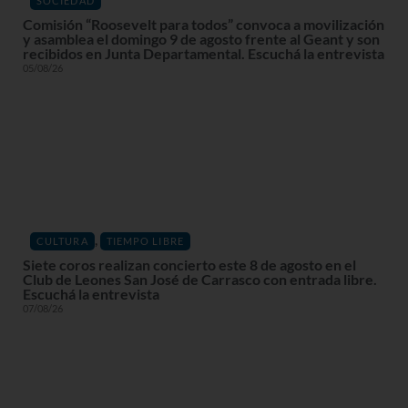
SOCIEDAD
Comisión “Roosevelt para todos” convoca a movilización
y asamblea el domingo 9 de agosto frente al Geant y son
recibidos en Junta Departamental. Escuchá la entrevista
05/08/26
,
CULTURA
TIEMPO LIBRE
Siete coros realizan concierto este 8 de agosto en el
Club de Leones San José de Carrasco con entrada libre.
Escuchá la entrevista
07/08/26