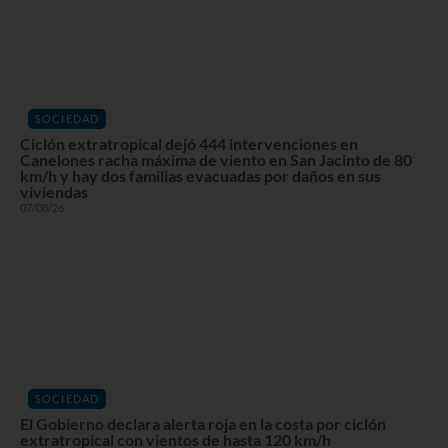
SOCIEDAD
Ciclón extratropical dejó 444 intervenciones en
Canelones racha máxima de viento en San Jacinto de 80
km/h y hay dos familias evacuadas por daños en sus
viviendas
07/08/26
SOCIEDAD
El Gobierno declara alerta roja en la costa por ciclón
extratropical con vientos de hasta 120 km/h