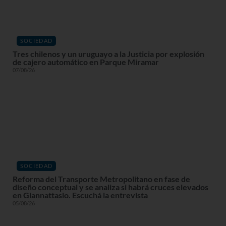
SOCIEDAD
Tres chilenos y un uruguayo a la Justicia por explosión
de cajero automático en Parque Miramar
07/08/26
SOCIEDAD
Reforma del Transporte Metropolitano en fase de
diseño conceptual y se analiza si habrá cruces elevados
en Giannattasio. Escuchá la entrevista
05/08/26