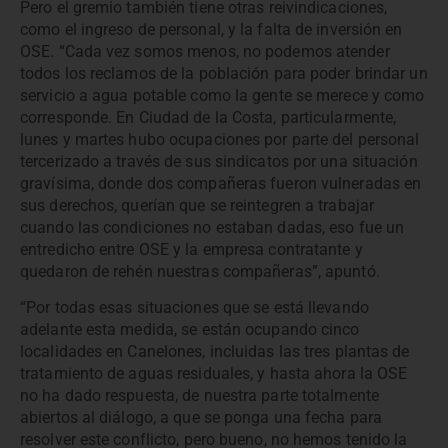
Pero el gremio también tiene otras reivindicaciones,
como el ingreso de personal, y la falta de inversión en
OSE. “Cada vez somos menos, no podemos atender
todos los reclamos de la población para poder brindar un
servicio a agua potable como la gente se merece y como
corresponde. En Ciudad de la Costa, particularmente,
lunes y martes hubo ocupaciones por parte del personal
tercerizado a través de sus sindicatos por una situación
gravísima, donde dos compañeras fueron vulneradas en
sus derechos, querían que se reintegren a trabajar
cuando las condiciones no estaban dadas, eso fue un
entredicho entre OSE y la empresa contratante y
quedaron de rehén nuestras compañeras”, apuntó.
“Por todas esas situaciones que se está llevando
adelante esta medida, se están ocupando cinco
localidades en Canelones, incluidas las tres plantas de
tratamiento de aguas residuales, y hasta ahora la OSE
no ha dado respuesta, de nuestra parte totalmente
abiertos al diálogo, a que se ponga una fecha para
resolver este conflicto, pero bueno, no hemos tenido la