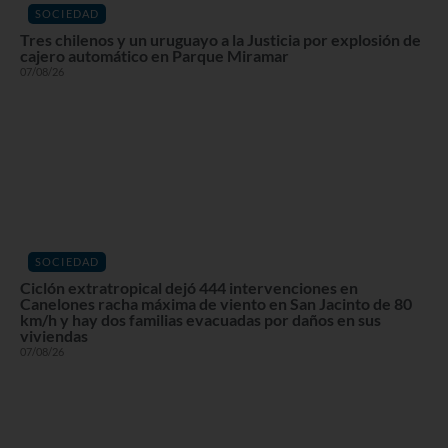
SOCIEDAD
Tres chilenos y un uruguayo a la Justicia por explosión de
cajero automático en Parque Miramar
07/08/26
SOCIEDAD
Ciclón extratropical dejó 444 intervenciones en
Canelones racha máxima de viento en San Jacinto de 80
km/h y hay dos familias evacuadas por daños en sus
viviendas
07/08/26