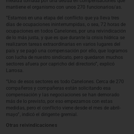
medida tomada por una deuda en compensaciones que
mantiene el organismo con unos 270 funcionarios/as.
“Estamos en una etapa del conflicto que ya lleva tres
días de ocupaciones ininterrumpidas, o sea, 72 horas de
ocupaciones en todos Canelones, por una reivindicación
de lo más justa, y que es que durante la crisis hídrica se
realizaron tareas extraordinarias en varios lugares del
país y se pagó una compensación por ello, que logramos
con lucha de nuestro sindicato, pero quedaron muchos
sectores afuera por capricho del directorio”, explicó
Larrosa.
“Uno de esos sectores es todo Canelones. Cerca de 270
compañeros y compañeras están solicitando esa
compensación y las negociaciones se han demorado
más de lo previsto, por eso empezamos con estas
medidas, pero el conflicto viene desde el mes de abril-
mayo”, indicó el dirigente gremial.
Otras reivindicaciones