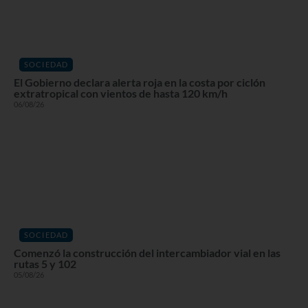
SOCIEDAD
El Gobierno declara alerta roja en la costa por ciclón
extratropical con vientos de hasta 120 km/h
06/08/26
SOCIEDAD
Comenzó la construcción del intercambiador vial en las
rutas 5 y 102
05/08/26