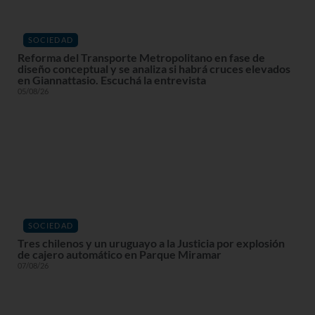
SOCIEDAD
Reforma del Transporte Metropolitano en fase de
diseño conceptual y se analiza si habrá cruces elevados
en Giannattasio. Escuchá la entrevista
05/08/26
SOCIEDAD
Tres chilenos y un uruguayo a la Justicia por explosión
de cajero automático en Parque Miramar
07/08/26