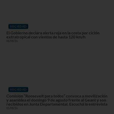
SOCIEDAD
El Gobierno declara alerta roja en la costa por ciclón
extratropical con vientos de hasta 120 km/h
06/08/26
SOCIEDAD
Comisión “Roosevelt para todos” convoca a movilización
y asamblea el domingo 9 de agosto frente al Geant y son
recibidos en Junta Departamental. Escuchá la entrevista
05/08/26