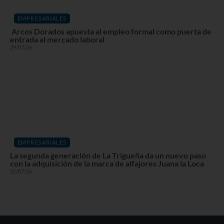
EMPRESARIALES
Arcos Dorados apuesta al empleo formal como puerta de
entrada al mercado laboral
29/07/26
EMPRESARIALES
La segunda generación de La Trigueña da un nuevo paso
con la adquisición de la marca de alfajores Juana la Loca
21/07/26