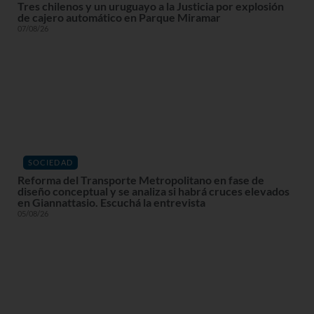
Tres chilenos y un uruguayo a la Justicia por explosión
de cajero automático en Parque Miramar
07/08/26
SOCIEDAD
Reforma del Transporte Metropolitano en fase de
diseño conceptual y se analiza si habrá cruces elevados
en Giannattasio. Escuchá la entrevista
05/08/26