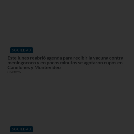
SOCIEDAD
Este lunes reabrió agenda para recibir la vacuna contra
meningococo y en pocos minutos se agotaron cupos en
Canelones y Montevideo
03/08/26
SOCIEDAD