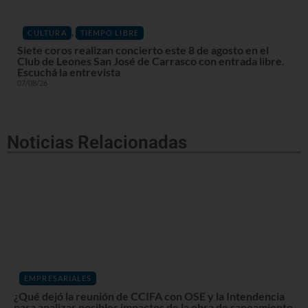
,
CULTURA
TIEMPO LIBRE
Siete coros realizan concierto este 8 de agosto en el
Club de Leones San José de Carrasco con entrada libre.
Escuchá la entrevista
07/08/26
Noticias Relacionadas
EMPRESARIALES
¿Qué dejó la reunión de CCIFA con OSE y la Intendencia
para analizar posibles impactos de la obra de saneamiento