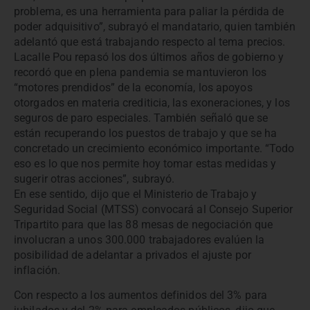
problema, es una herramienta para paliar la pérdida de
poder adquisitivo”, subrayó el mandatario, quien también
adelantó que está trabajando respecto al tema precios.
Lacalle Pou repasó los dos últimos años de gobierno y
recordó que en plena pandemia se mantuvieron los
“motores prendidos” de la economía, los apoyos
otorgados en materia crediticia, las exoneraciones, y los
seguros de paro especiales. También señaló que se
están recuperando los puestos de trabajo y que se ha
concretado un crecimiento económico importante. “Todo
eso es lo que nos permite hoy tomar estas medidas y
sugerir otras acciones”, subrayó.
En ese sentido, dijo que el Ministerio de Trabajo y
Seguridad Social (MTSS) convocará al Consejo Superior
Tripartito para que las 88 mesas de negociación que
involucran a unos 300.000 trabajadores evalúen la
posibilidad de adelantar a privados el ajuste por
inflación.
Con respecto a los aumentos definidos del 3% para