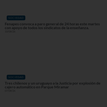
SOCIEDAD
Fenapes convoca a paro general de 24 horas este martes
con apoyo de todos los sindicatos de la enseñanza.
10/08/26
SOCIEDAD
Tres chilenos y un uruguayo a la Justicia por explosión de
cajero automático en Parque Miramar
07/08/26