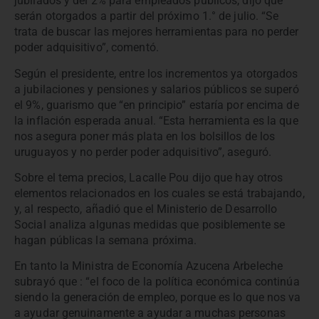
jubilados y del 2% para empleados públicos, dijo que
serán otorgados a partir del próximo 1.° de julio. “Se
trata de buscar las mejores herramientas para no perder
poder adquisitivo”, comentó.
Según el presidente, entre los incrementos ya otorgados
a jubilaciones y pensiones y salarios públicos se superó
el 9%, guarismo que “en principio” estaría por encima de
la inflación esperada anual. “Esta herramienta es la que
nos asegura poner más plata en los bolsillos de los
uruguayos y no perder poder adquisitivo”, aseguró.
Sobre el tema precios, Lacalle Pou dijo que hay otros
elementos relacionados en los cuales se está trabajando,
y, al respecto, añadió que el Ministerio de Desarrollo
Social analiza algunas medidas que posiblemente se
hagan públicas la semana próxima.
En tanto la Ministra de Economía Azucena Arbeleche
subrayó que : “el foco de la política económica continúa
siendo la generación de empleo, porque es lo que nos va
a ayudar genuinamente a ayudar a muchas personas