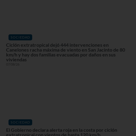
SOCIEDAD
Ciclón extratropical dejó 444 intervenciones en
Canelones racha máxima de viento en San Jacinto de 80
km/h y hay dos familias evacuadas por daños en sus
viviendas
07/08/26
SOCIEDAD
El Gobierno declara alerta roja en la costa por ciclón
extratropical con vientos de hasta 120 km/h