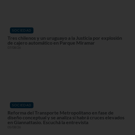
SOCIEDAD
Tres chilenos y un uruguayo a la Justicia por explosión
de cajero automático en Parque Miramar
07/08/26
SOCIEDAD
Reforma del Transporte Metropolitano en fase de
diseño conceptual y se analiza si habrá cruces elevados
en Giannattasio. Escuchá la entrevista
05/08/26