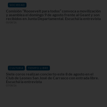
SOCIEDAD
Comisión “Roosevelt para todos” convoca a movilización
y asamblea el domingo 9 de agosto frente al Geant y son
recibidos en Junta Departamental. Escuchá la entrevista
05/08/26
,
CULTURA
TIEMPO LIBRE
Siete coros realizan concierto este 8 de agosto en el
Club de Leones San José de Carrasco con entrada libre.
Escuchá la entrevista
07/08/26