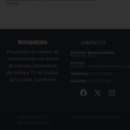
06/08/26
CONTACTO
Plataforma de medios de
Director Responsable:
Mauricio Riva
comunicación con portal
Correo:
de noticias, Informativo
mauricio.riva@metropolitano.u
de radios y TV en Ciudad
Teléfono:
2 698 78 66
de la Costa, Canelones
Celular:
091 673 129
Diseñado por
PROCODE
Copyright © 2026
METROPOLITANO