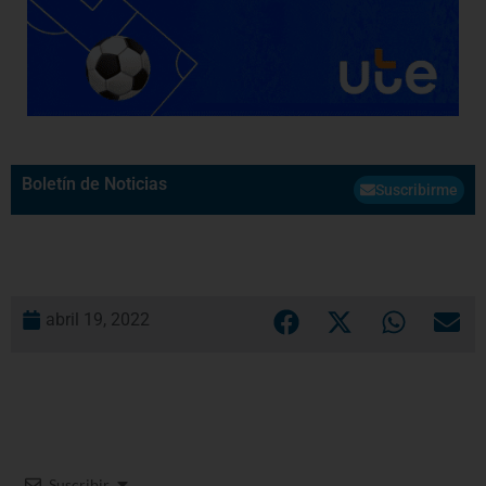
Boletín de Noticias
Suscribirme
abril 19, 2022
Suscribir