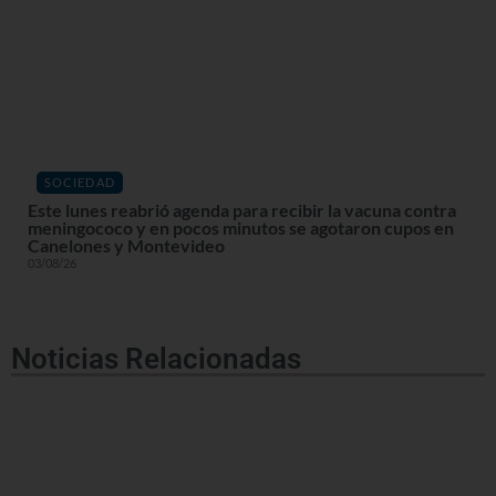
SOCIEDAD
Este lunes reabrió agenda para recibir la vacuna contra
meningococo y en pocos minutos se agotaron cupos en
Canelones y Montevideo
03/08/26
Noticias Relacionadas