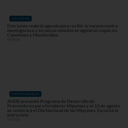
SOCIEDAD
Este lunes reabrió agenda para recibir la vacuna contra
meningococo y en pocos minutos se agotaron cupos en
Canelones y Montevideo
03/08/26
EMPRESARIALES
ANDE presentó Programa de Desarrollo de
Proveedores para fortalecer Mipymes y el 13 de agosto
se celebrará el Día Nacional de las Mipymes. Escuchá la
entrevista
31/07/26