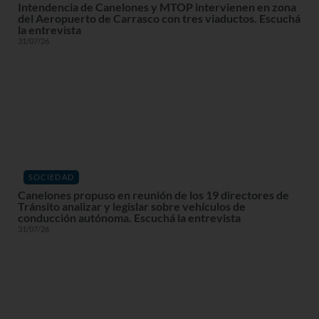
Intendencia de Canelones y MTOP intervienen en zona
del Aeropuerto de Carrasco con tres viaductos. Escuchá
la entrevista
31/07/26
SOCIEDAD
Canelones propuso en reunión de los 19 directores de
Tránsito analizar y legislar sobre vehículos de
conducción autónoma. Escuchá la entrevista
31/07/26