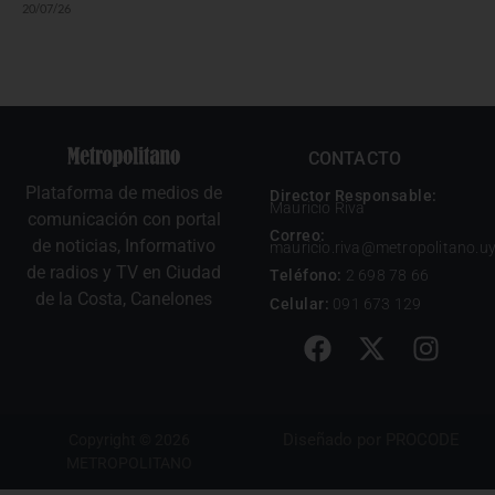
20/07/26
CONTACTO
Plataforma de medios de
Director Responsable:
Mauricio Riva
comunicación con portal
Correo:
de noticias, Informativo
mauricio.riva@metropolitano.u
de radios y TV en Ciudad
Teléfono:
2 698 78 66
de la Costa, Canelones
Celular:
091 673 129
Diseñado por
PROCODE
Copyright © 2026
METROPOLITANO