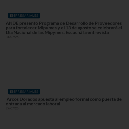
EMPRESARIALES
ANDE presentó Programa de Desarrollo de Proveedores
para fortalecer Mipymes y el 13 de agosto se celebrará el
Día Nacional de las Mipymes. Escuchá la entrevista
31/07/26
EMPRESARIALES
Arcos Dorados apuesta al empleo formal como puerta de
entrada al mercado laboral
29/07/26