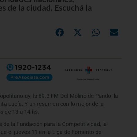
s de la ciudad. Escuchá la
politano.uy, la 89.3 FM Del Molino de Pando, la
nta Lucía. Y un resumen con lo mejor de la
s de 13 a 14 hs.
 de la Fundación para la Competitividad, la
que el jueves 11 en la Liga de Fomento de