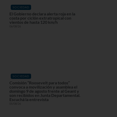
SOCIEDAD
El Gobierno declara alerta roja en la
costa por ciclón extratropical con
vientos de hasta 120 km/h
06/08/26
SOCIEDAD
Comisión “Roosevelt para todos”
convoca a movilización y asamblea el
domingo 9 de agosto frente al Geant y
son recibidos en Junta Departamental.
Escuchá la entrevista
05/08/26