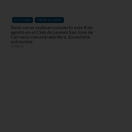
,
CULTURA
TIEMPO LIBRE
Siete coros realizan concierto este 8 de
agosto en el Club de Leones San José de
Carrasco con entrada libre. Escuchá la
entrevista
07/08/26