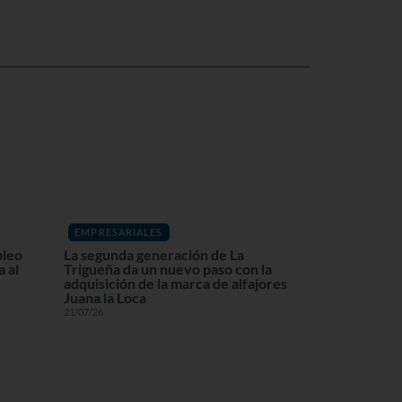
EMPRESARIALES
pleo
La segunda generación de La
 al
Trigueña da un nuevo paso con la
adquisición de la marca de alfajores
Juana la Loca
21/07/26