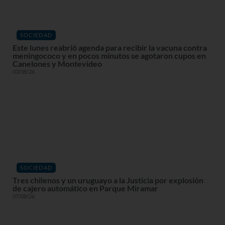
SOCIEDAD
Este lunes reabrió agenda para recibir la vacuna contra
meningococo y en pocos minutos se agotaron cupos en
Canelones y Montevideo
03/08/26
SOCIEDAD
Tres chilenos y un uruguayo a la Justicia por explosión
de cajero automático en Parque Miramar
07/08/26