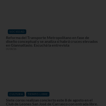
SOCIEDAD
Reforma del Transporte Metropolitano en fase de
diseño conceptual y se analiza si habrá cruces elevados
en Giannattasio. Escuchá la entrevista
05/08/26
,
CULTURA
TIEMPO LIBRE
Siete coros realizan concierto este 8 de agosto en el
Club de Leones San José de Carrasco con entrada libre.