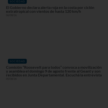
SOCIEDAD
El Gobierno declara alerta roja en la costa por ciclón
extratropical con vientos de hasta 120 km/h
06/08/26
SOCIEDAD
Comisión “Roosevelt para todos” convoca a movilización
y asamblea el domingo 9 de agosto frente al Geant y son
recibidos en Junta Departamental. Escuchá la entrevista
05/08/26