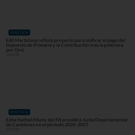
POLÍTICA
Edil Marteluna reflota proyecto para unificar el pago del
Impuesto de Primaria y la Contribución tras la polémica
por Orsi
16/07/26
POLÍTICA
Edila Nathali Muniz del FA presidirá Junta Departamental
de Canelones en el período 2026-2027
13/07/26