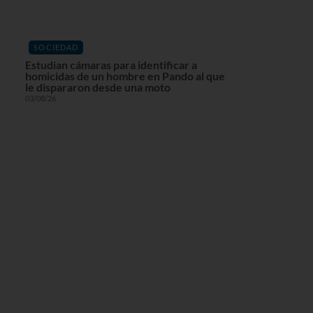
SOCIEDAD
Estudian cámaras para identificar a
homicidas de un hombre en Pando al que
le dispararon desde una moto
03/08/26