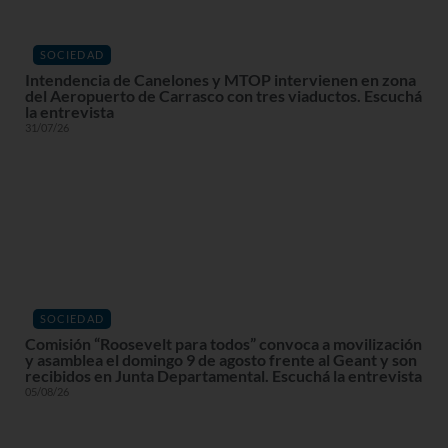
SOCIEDAD
Intendencia de Canelones y MTOP intervienen en zona
del Aeropuerto de Carrasco con tres viaductos. Escuchá
la entrevista
31/07/26
SOCIEDAD
Comisión “Roosevelt para todos” convoca a movilización
y asamblea el domingo 9 de agosto frente al Geant y son
recibidos en Junta Departamental. Escuchá la entrevista
05/08/26