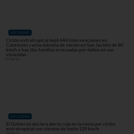
SOCIEDAD
Ciclón extratropical dejó 444 intervenciones en
Canelones racha máxima de viento en San Jacinto de 80
km/h y hay dos familias evacuadas por daños en sus
viviendas
07/08/26
SOCIEDAD
El Gobierno declara alerta roja en la costa por ciclón
extratropical con vientos de hasta 120 km/h
06/08/26