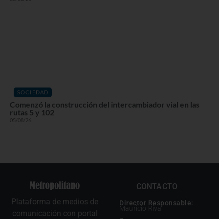
SOCIEDAD
Comenzó la construcción del intercambiador vial en las
rutas 5 y 102
05/08/26
CONTACTO
Plataforma de medios de
Director Responsable:
Mauricio Riva
comunicación con portal