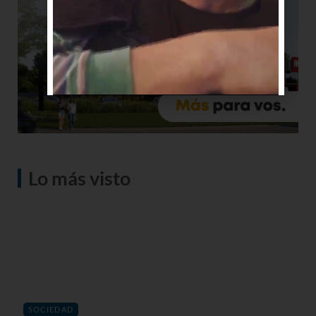
Lo más visto
SOCIEDAD