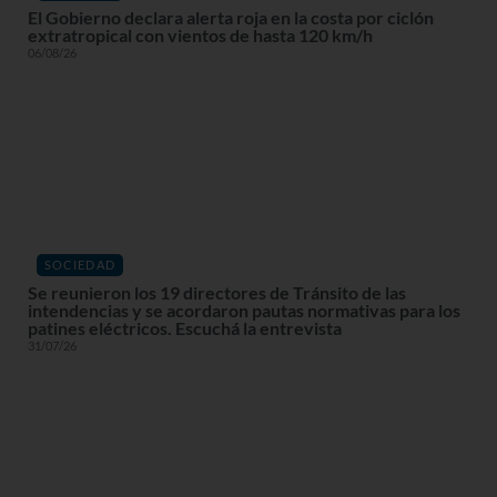
El Gobierno declara alerta roja en la costa por ciclón
extratropical con vientos de hasta 120 km/h
06/08/26
SOCIEDAD
Se reunieron los 19 directores de Tránsito de las
intendencias y se acordaron pautas normativas para los
patines eléctricos. Escuchá la entrevista
31/07/26