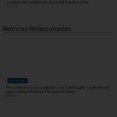
conducción autónoma. Escuchá la entrevista
31/07/26
Noticias Relacionadas
SOCIEDAD
Tres chilenos y un uruguayo a la Justicia por explosión de
cajero automático en Parque Miramar
07/08/26