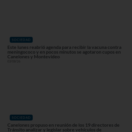
SOCIEDAD
Este lunes reabrió agenda para recibir la vacuna contra
meningococo y en pocos minutos se agotaron cupos en
Canelones y Montevideo
03/08/26
SOCIEDAD
Canelones propuso en reunión de los 19 directores de
Tránsito analizar y legislar sobre vehículos de