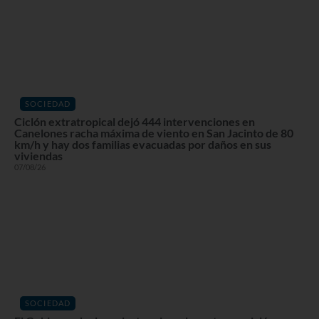
SOCIEDAD
Ciclón extratropical dejó 444 intervenciones en
Canelones racha máxima de viento en San Jacinto de 80
km/h y hay dos familias evacuadas por daños en sus
viviendas
07/08/26
SOCIEDAD