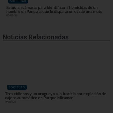
SOCIEDAD
Estudian cámaras para identificar a homicidas de un
hombre en Pando al que le dispararon desde una moto
03/08/26
Noticias Relacionadas
SOCIEDAD
Tres chilenos y un uruguayo a la Justicia por explosión de
cajero automático en Parque Miramar
07/08/26