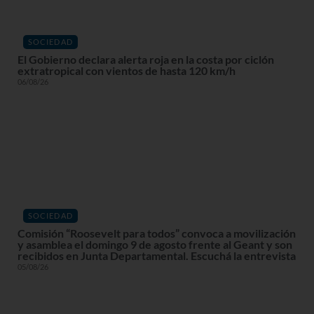
SOCIEDAD
El Gobierno declara alerta roja en la costa por ciclón
extratropical con vientos de hasta 120 km/h
06/08/26
SOCIEDAD
Comisión “Roosevelt para todos” convoca a movilización
y asamblea el domingo 9 de agosto frente al Geant y son
recibidos en Junta Departamental. Escuchá la entrevista
05/08/26