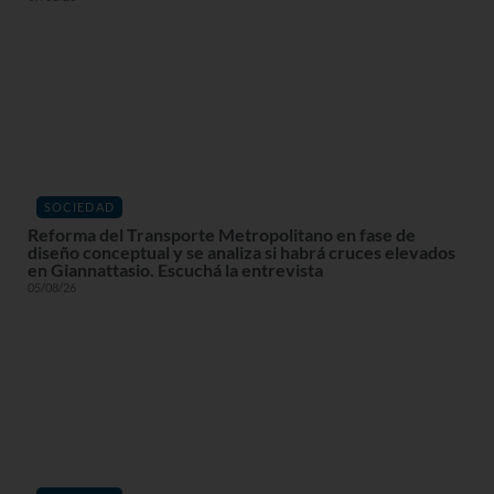
SOCIEDAD
Reforma del Transporte Metropolitano en fase de
diseño conceptual y se analiza si habrá cruces elevados
en Giannattasio. Escuchá la entrevista
05/08/26