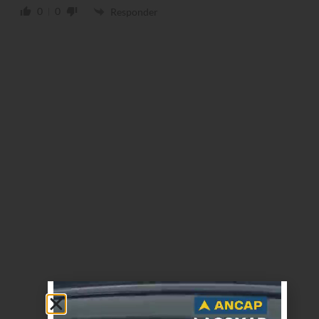
0
0
Responder