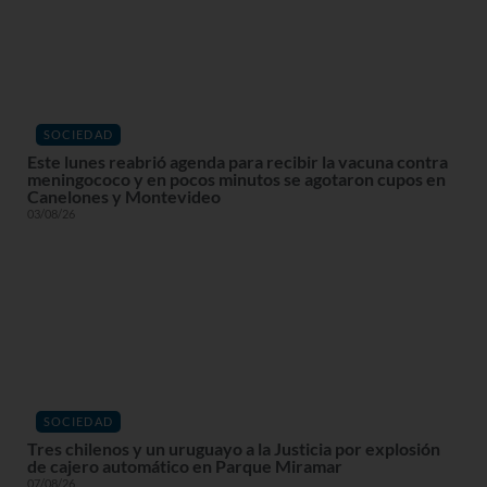
SOCIEDAD
Este lunes reabrió agenda para recibir la vacuna contra
meningococo y en pocos minutos se agotaron cupos en
Canelones y Montevideo
03/08/26
SOCIEDAD
Tres chilenos y un uruguayo a la Justicia por explosión
de cajero automático en Parque Miramar
07/08/26