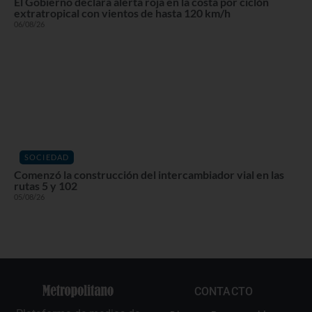
El Gobierno declara alerta roja en la costa por ciclón
extratropical con vientos de hasta 120 km/h
06/08/26
SOCIEDAD
Comenzó la construcción del intercambiador vial en las
rutas 5 y 102
05/08/26
CONTACTO