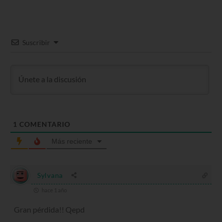
Suscribir
1
COMENTARIO
Más reciente
Sylvana
hace 1 año
Gran pérdida!! Qepd