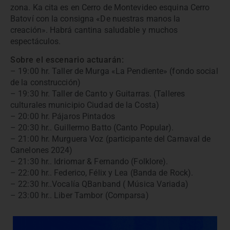
zona. Ka cita es en Cerro de Montevideo esquina Cerro
Batoví con la consigna «De nuestras manos la
creación». Habrá cantina saludable y muchos
espectáculos.
Sobre el escenario actuarán:
– 19:00 hr. Taller de Murga «La Pendiente» (fondo social
de la construcción)
– 19:30 hr. Taller de Canto y Guitarras. (Talleres
culturales municipio Ciudad de la Costa)
– 20:00 hr. Pájaros Pintados
– 20:30 hr.. Guillermo Batto (Canto Popular).
– 21:00 hr. Murguera Voz (participante del Carnaval de
Canelones 2024)
– 21:30 hr.. Idriomar & Fernando (Folklore).
– 22:00 hr.. Federico, Félix y Lea (Banda de Rock).
– 22:30 hr..Vocalía QBanband ( Música Variada)
– 23:00 hr.. Liber Tambor (Comparsa)