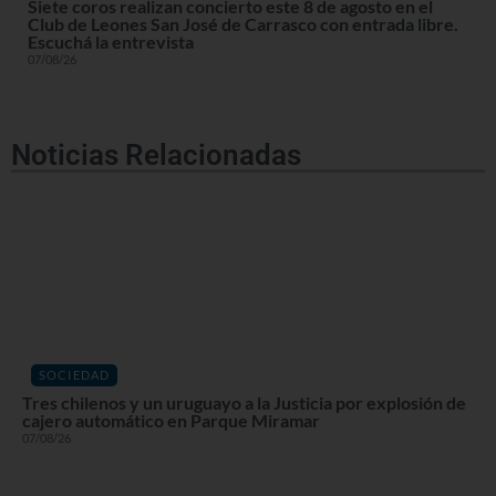
Siete coros realizan concierto este 8 de agosto en el
Club de Leones San José de Carrasco con entrada libre.
Escuchá la entrevista
07/08/26
Noticias Relacionadas
SOCIEDAD
Tres chilenos y un uruguayo a la Justicia por explosión de
cajero automático en Parque Miramar
07/08/26