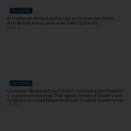
SOCIEDAD
El Gobierno declara alerta roja en la costa por ciclón
extratropical con vientos de hasta 120 km/h
06/08/26
SOCIEDAD
Comisión “Roosevelt para todos” convoca a movilización
y asamblea el domingo 9 de agosto frente al Geant y son
recibidos en Junta Departamental. Escuchá la entrevista
05/08/26