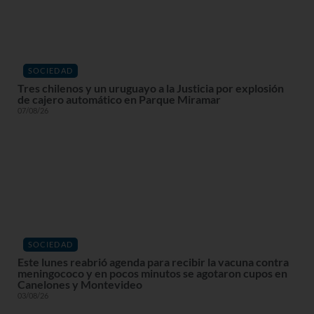
SOCIEDAD
Tres chilenos y un uruguayo a la Justicia por explosión
de cajero automático en Parque Miramar
07/08/26
SOCIEDAD
Este lunes reabrió agenda para recibir la vacuna contra
meningococo y en pocos minutos se agotaron cupos en
Canelones y Montevideo
03/08/26