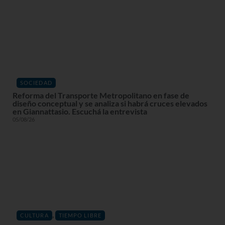
SOCIEDAD
Reforma del Transporte Metropolitano en fase de
diseño conceptual y se analiza si habrá cruces elevados
en Giannattasio. Escuchá la entrevista
05/08/26
,
CULTURA
TIEMPO LIBRE