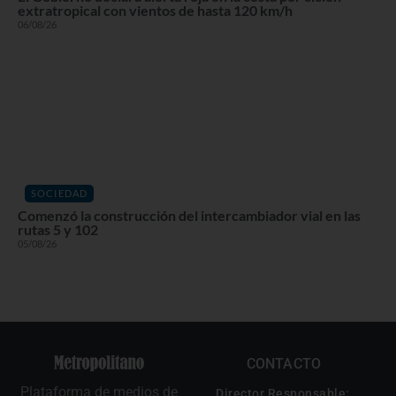
extratropical con vientos de hasta 120 km/h
06/08/26
SOCIEDAD
Comenzó la construcción del intercambiador vial en las
rutas 5 y 102
05/08/26
CONTACTO
Plataforma de medios de
Director Responsable: