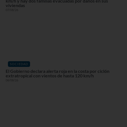
km/h y hay dos familias evacuadas por daños en sus
viviendas
07/08/26
SOCIEDAD
El Gobierno declara alerta roja en la costa por ciclón
extratropical con vientos de hasta 120 km/h
06/08/26