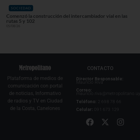
SOCIEDAD
Comenzó la construcción del intercambiador vial en las
rutas 5 y 102
05/08/26
CONTACTO
Plataforma de medios de
Director Responsable:
Mauricio Riva
comunicación con portal
Correo:
de noticias, Informativo
mauricio.riva@metropolitano.u
de radios y TV en Ciudad
Teléfono:
2 698 78 66
de la Costa, Canelones
Celular:
091 673 129