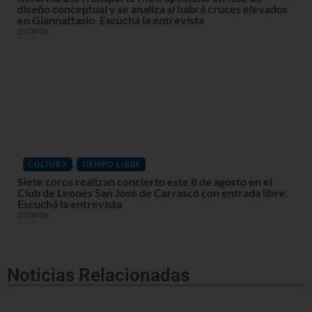
diseño conceptual y se analiza si habrá cruces elevados
en Giannattasio. Escuchá la entrevista
05/08/26
,
CULTURA
TIEMPO LIBRE
Siete coros realizan concierto este 8 de agosto en el
Club de Leones San José de Carrasco con entrada libre.
Escuchá la entrevista
07/08/26
Noticias Relacionadas