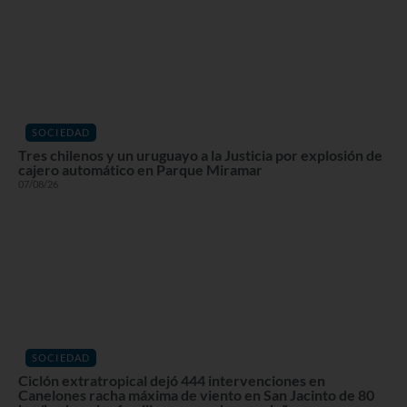
SOCIEDAD
Tres chilenos y un uruguayo a la Justicia por explosión de
cajero automático en Parque Miramar
07/08/26
SOCIEDAD
Ciclón extratropical dejó 444 intervenciones en
Canelones racha máxima de viento en San Jacinto de 80