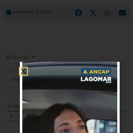
noviembre 4, 2022
Suscribir
1
COMENTARIO
Más reciente