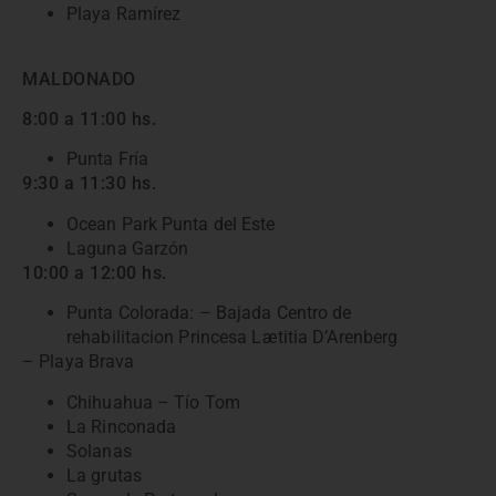
Playa Ramírez
MALDONADO
8:00 a 11:00 hs.
Punta Fría
9:30 a 11:30 hs.
Ocean Park Punta del Este
Laguna Garzón
10:00 a 12:00 hs.
Punta Colorada: – Bajada Centro de
rehabilitacion Princesa Lætitia D’Arenberg
– Playa Brava
Chihuahua – Tío Tom
La Rinconada
Solanas
La grutas