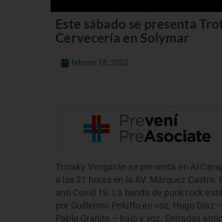
Este sábado se presenta Tro
Cervecería en Solymar
febrero 18, 2022
Trotsky Vengarán se presenta en Al Cara
a las 21 horas en la AV. Márquez Castro
anti Covid 19. La banda de punk rock est
por Guillermo Peluffo en voz, Hugo Díaz –
Pablo Granito – bajo y voz. Entradas anti