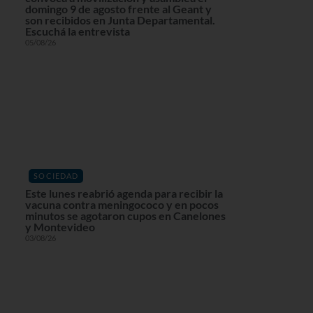
domingo 9 de agosto frente al Geant y
son recibidos en Junta Departamental.
Escuchá la entrevista
05/08/26
SOCIEDAD
Este lunes reabrió agenda para recibir la
vacuna contra meningococo y en pocos
minutos se agotaron cupos en Canelones
y Montevideo
03/08/26