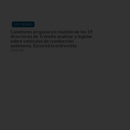
SOCIEDAD
Canelones propuso en reunión de los 19
directores de Tránsito analizar y legislar
sobre vehículos de conducción
autónoma. Escuchá la entrevista
31/07/26