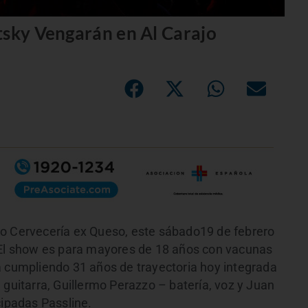
tsky Vengarán en Al Carajo
jo Cervecería ex Queso, este sábado19 de febrero
. El show es para mayores de 18 años con vacunas
á cumpliendo 31 años de trayectoria hoy integrada
 guitarra, Guillermo Perazzo – batería, voz y Juan
cipadas Passline.