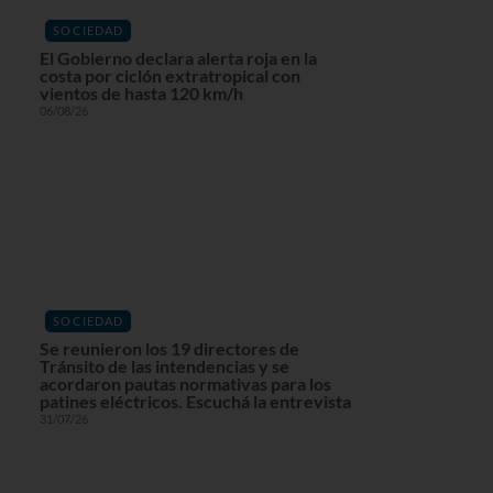
SOCIEDAD
El Gobierno declara alerta roja en la
costa por ciclón extratropical con
vientos de hasta 120 km/h
06/08/26
SOCIEDAD
Se reunieron los 19 directores de
Tránsito de las intendencias y se
acordaron pautas normativas para los
patines eléctricos. Escuchá la entrevista
31/07/26