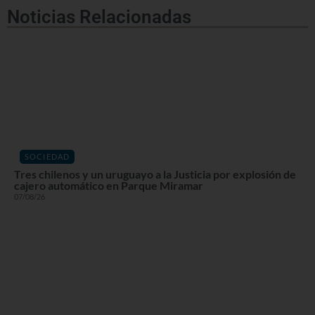
Noticias Relacionadas
SOCIEDAD
Tres chilenos y un uruguayo a la Justicia por explosión de
cajero automático en Parque Miramar
07/08/26