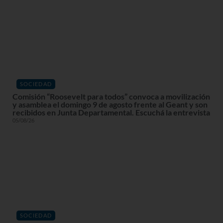
SOCIEDAD
Comisión “Roosevelt para todos” convoca a movilización
y asamblea el domingo 9 de agosto frente al Geant y son
recibidos en Junta Departamental. Escuchá la entrevista
05/08/26
SOCIEDAD