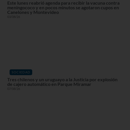
Este lunes reabrió agenda para recibir la vacuna contra
meningococo y en pocos minutos se agotaron cupos en
Canelones y Montevideo
03/08/26
SOCIEDAD
Tres chilenos y un uruguayo a la Justicia por explosión
de cajero automático en Parque Miramar
07/08/26