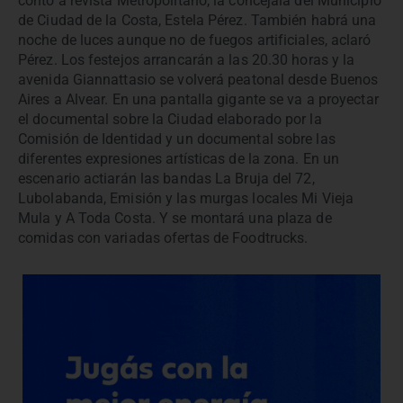
contó a revista Metropolitano, la concejala del Municipio
de Ciudad de la Costa, Estela Pérez. También habrá una
noche de luces aunque no de fuegos artificiales, aclaró
Pérez. Los festejos arrancarán a las 20.30 horas y la
avenida Giannattasio se volverá peatonal desde Buenos
Aires a Alvear. En una pantalla gigante se va a proyectar
el documental sobre la Ciudad elaborado por la
Comisión de Identidad y un documental sobre las
diferentes expresiones artísticas de la zona. En un
escenario actiarán las bandas La Bruja del 72,
Lubolabanda, Emisión y las murgas locales Mi Vieja
Mula y A Toda Costa. Y se montará una plaza de
comidas con variadas ofertas de Foodtrucks.