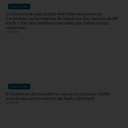
SOCIEDAD
Ciclón extratropical dejó 444 intervenciones en
Canelones racha máxima de viento en San Jacinto de 80
km/h y hay dos familias evacuadas por daños en sus
viviendas
07/08/26
SOCIEDAD
El Gobierno declara alerta roja en la costa por ciclón
extratropical con vientos de hasta 120 km/h
06/08/26