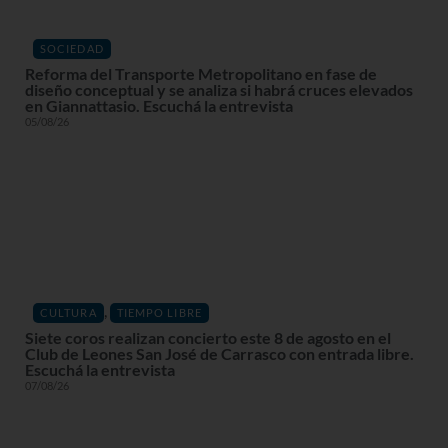
SOCIEDAD
Reforma del Transporte Metropolitano en fase de
diseño conceptual y se analiza si habrá cruces elevados
en Giannattasio. Escuchá la entrevista
05/08/26
,
CULTURA
TIEMPO LIBRE
Siete coros realizan concierto este 8 de agosto en el
Club de Leones San José de Carrasco con entrada libre.
Escuchá la entrevista
07/08/26