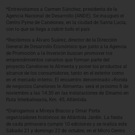
*Entrevistamos a Carmen Sánchez, presidenta de la
Agencia Nacional de Desarrollo (ANDE). Se inauguró el
Centro Pyme de Canelones, en la ciudad de Santa Lucía,
con lo que se llega a cubrir todo el país
*Recibimos a Álvaro Suárez, director de la Dirección
General de Desarrollo Económico que junto a la Agencia
de Promoción a la Inversión buscan promover los
emprendimientos canarios que forman parte del
proyecto Canelones te Alimenta y poner los productos al
alcance de los consumidores, tanto en el exterior como
en el mercado interno. El encuentro denominado «Ronda
de negocios Canelones te Alimenta» será el próximo 8 de
noviembre a las 14:30 en las instalaciones de Dinamo en
Ruta Interbalnearia, Km. 45, Atlántida.
*Dialogamos a Mireya Bracco y Omar Porta
organizadores históricos de Atlántida Jardín. La fiesta
de cada primavera cumple 10 ediciones y se realiza este
Sábado 21 y domingo 22 de octubre, en el Micro Centro