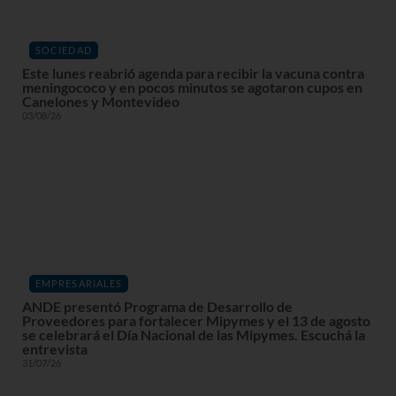
SOCIEDAD
Este lunes reabrió agenda para recibir la vacuna contra
meningococo y en pocos minutos se agotaron cupos en
Canelones y Montevideo
03/08/26
EMPRESARIALES
ANDE presentó Programa de Desarrollo de
Proveedores para fortalecer Mipymes y el 13 de agosto
se celebrará el Día Nacional de las Mipymes. Escuchá la
entrevista
31/07/26