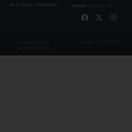
de la Costa, Canelones
Celular:
091 673 129
Diseñado por
PROCODE
Copyright © 2026
METROPOLITANO