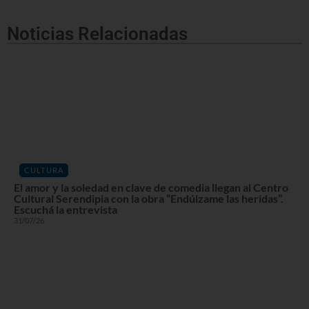
Noticias Relacionadas
CULTURA
El amor y la soledad en clave de comedia llegan al Centro
Cultural Serendipia con la obra “Endúlzame las heridas”.
Escuchá la entrevista
31/07/26