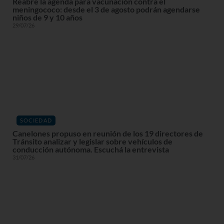
Reabre la agenda para vacunación contra el
meningococo: desde el 3 de agosto podrán agendarse
niños de 9 y 10 años
29/07/26
SOCIEDAD
Canelones propuso en reunión de los 19 directores de
Tránsito analizar y legislar sobre vehículos de
conducción autónoma. Escuchá la entrevista
31/07/26