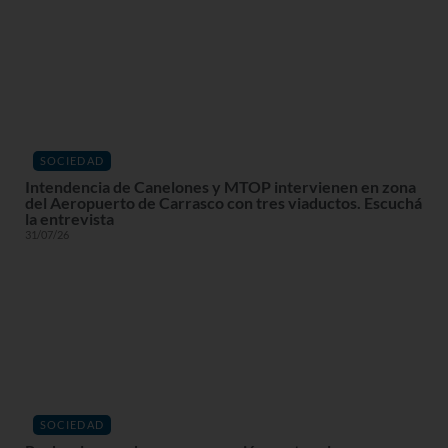
SOCIEDAD
Intendencia de Canelones y MTOP intervienen en zona
del Aeropuerto de Carrasco con tres viaductos. Escuchá
la entrevista
31/07/26
SOCIEDAD