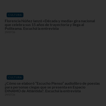
CULTURA
Florencia Núñez lanzó «Década y media» gira nacional
que celebra sus 15 años de trayectoria y llega al
Politeama. Escuchá la entrevista
29/07/26
CULTURA
¿Cómo se elaboró “Escucho Pienso” audiolibro de poesías
para personas ciegas que se presenta en Espacio
DINAMO de Atlántida?. Escuchá la entrevista
29/07/26