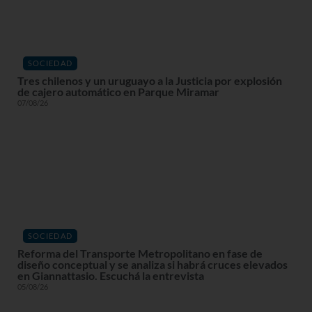
SOCIEDAD
Tres chilenos y un uruguayo a la Justicia por explosión
de cajero automático en Parque Miramar
07/08/26
SOCIEDAD
Reforma del Transporte Metropolitano en fase de
diseño conceptual y se analiza si habrá cruces elevados
en Giannattasio. Escuchá la entrevista
05/08/26