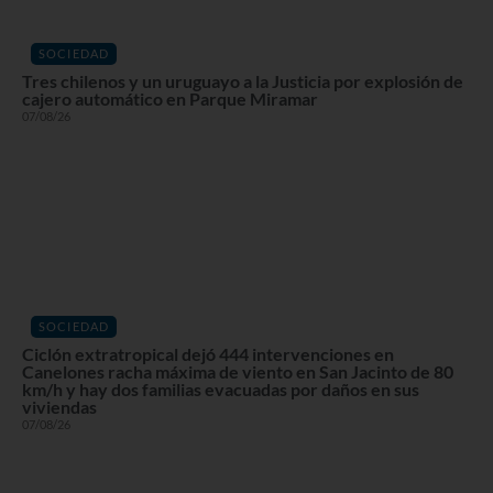
SOCIEDAD
Tres chilenos y un uruguayo a la Justicia por explosión de
cajero automático en Parque Miramar
07/08/26
SOCIEDAD
Ciclón extratropical dejó 444 intervenciones en
Canelones racha máxima de viento en San Jacinto de 80
km/h y hay dos familias evacuadas por daños en sus
viviendas
07/08/26