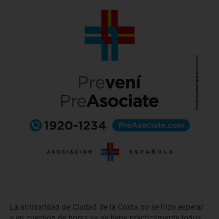
La solidaridad de Ciudad de la Costa no se hizo esperar
y en cuestión de horas ya se tiene prácticamente todos