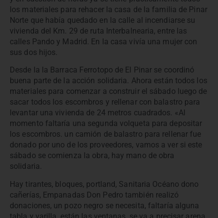
los materiales para rehacer la casa de la familia de Pinar
Norte que había quedado en la calle al incendiarse su
vivienda del Km. 29 de ruta Interbalnearia, entre las
calles Pando y Madrid. En la casa vivía una mujer con
sus dos hijos.
Desde la la Barraca Ferrotopo de El Pinar se coordinó
buena parte de la acción solidaria. Ahora están todos los
materiales para comenzar a construir el sábado luego de
sacar todos los escombros y rellenar con balastro para
levantar una vivienda de 24 metros cuadrados. «Al
momento faltaría una segunda volqueta para depositar
los escombros. un camión de balastro para rellenar fue
donado por uno de los proveedores, vamos a ver si este
sábado se comienza la obra, hay mano de obra
solidaria.
Hay tirantes, bloques, portland, Sanitaria Océano dono
cañerías, Empanadas Don Pedro también realizó
donaciones, un pozo negro se necesita, faltaría alguna
tabla y varilla, están las ventanas, se va a precisar arena