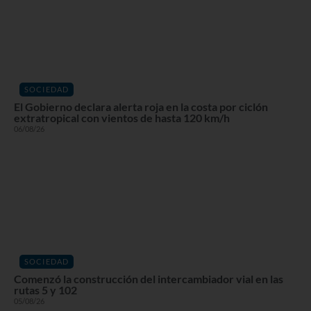
SOCIEDAD
El Gobierno declara alerta roja en la costa por ciclón
extratropical con vientos de hasta 120 km/h
06/08/26
SOCIEDAD
Comenzó la construcción del intercambiador vial en las
rutas 5 y 102
05/08/26