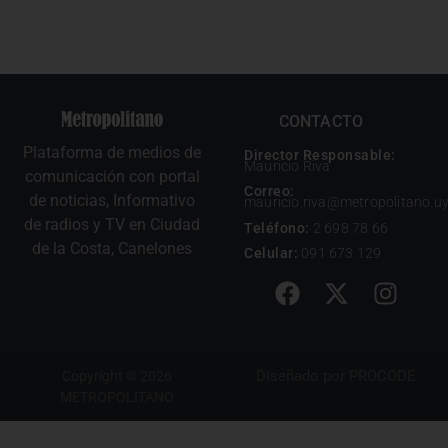
CONTACTO
Plataforma de medios de
Director Responsable:
Mauricio Riva
comunicación con portal
Correo:
de noticias, Informativo
mauricio.riva@metropolitano.u
de radios y TV en Ciudad
Teléfono:
2 698 78 66
de la Costa, Canelones
Celular:
091 673 129
Diseñado por
PROCODE
Copyright © 2026
METROPOLITANO