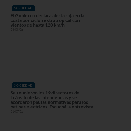
SOCIEDAD
El Gobierno declara alerta roja en la
costa por ciclón extratropical con
vientos de hasta 120 km/h
06/08/26
SOCIEDAD
Se reunieron los 19 directores de
Tránsito de las intendencias y se
acordaron pautas normativas para los
patines eléctricos. Escuchá la entrevista
31/07/26