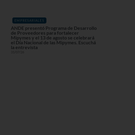
EMPRESARIALES
ANDE presentó Programa de Desarrollo
de Proveedores para fortalecer
Mipymes y el 13 de agosto se celebrará
el Día Nacional de las Mipymes. Escuchá
la entrevista
31/07/26