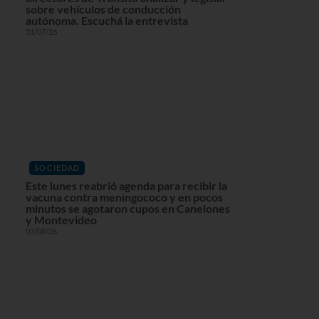
sobre vehículos de conducción
autónoma. Escuchá la entrevista
31/07/26
SOCIEDAD
Este lunes reabrió agenda para recibir la
vacuna contra meningococo y en pocos
minutos se agotaron cupos en Canelones
y Montevideo
03/08/26