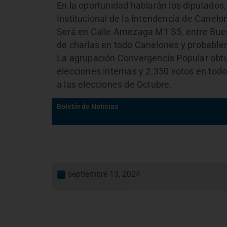
En la oportunidad hablarán los diputados,
Institucional de la Intendencia de Canelon
Será en Calle Amezaga M1 S5, entre Bueno
de charlas en todo Canelones y probablem
La agrupación Convergencia Popular obtu
elecciones internas y 2.350 votos en todo 
a las elecciones de Octubre.
Boletín de Noticias
septiembre 13, 2024