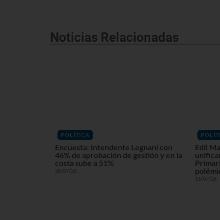
Noticias Relacionadas
POLÍTICA
POLÍT
Encuesta: Intendente Legnani con
Edil Ma
46% de aprobación de gestión y en la
unifica
costa sube a 51%
Primari
polémi
28/07/26
16/07/26