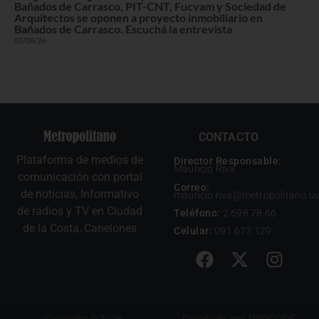
Bañados de Carrasco, PIT-CNT, Fucvam y Sociedad de
Arquitectos se oponen a proyecto inmobiliario en
Bañados de Carrasco. Escuchá la entrevista
05/08/26
CONTACTO
Plataforma de medios de
Director Responsable:
Mauricio Riva
comunicación con portal
Correo:
de noticias, Informativo
mauricio.riva@metropolitano.u
de radios y TV en Ciudad
Teléfono:
2 698 78 66
de la Costa, Canelones
Celular:
091 673 129
Diseñado por
PROCODE
Copyright © 2026