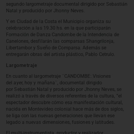
segundo largometraje documental dirigido por Sebastián
Natal y producido por Jhonny Neves.
Y en Ciudad de la Costa el Municipio organiza su
celebración a las 19.30 hs. en la que participarán
Formación de Danza Candombe de la Intendencia de
Canelones, desfilarán las comparsas Shangrilonja,
Libertambor y Sueño de Comparsa. Además se
entregarán obras del artista plástico, Pablo Cetrulo.
Largometraje
En cuanto al largometraje ¨CANDOMBE: Visiones
del ayer, hoy y mañana¨, documental dirigido
por Sebastián Natal y producido por Jhonny Neves, se
realizó a través de diversos referentes de la cultura, “el
espectador descubre cómo esa manifestación cultural,
nacida en Montevideo colonial hace más de dos siglos,
se liga con las nuevas generaciones que llevan ese
legado a nuevas dimensiones, fusiones y latitudes.
El multi-instrumentista, productor y realizador