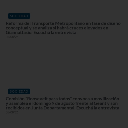
SOCIEDAD
Reforma del Transporte Metropolitano en fase de diseño
conceptual y se analiza si habrá cruces elevados en
Giannattasio. Escuchá la entrevista
05/08/26
SOCIEDAD
Comisión “Roosevelt para todos” convoca a movilización
y asamblea el domingo 9 de agosto frente al Geant y son
recibidos en Junta Departamental. Escuchá la entrevista
05/08/26