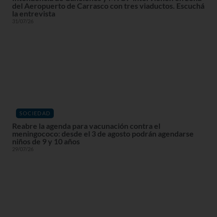
del Aeropuerto de Carrasco con tres viaductos. Escuchá
la entrevista
31/07/26
SOCIEDAD
Reabre la agenda para vacunación contra el
meningococo: desde el 3 de agosto podrán agendarse
niños de 9 y 10 años
29/07/26