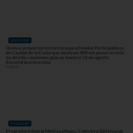
SOCIEDAD
Quince proyectos en carrera para Fondos Participativos
de Ciudad de la Costa que destinan 400 mil pesos se vota
en decide.canelones.gub.uy hasta el 16 de agosto.
Escuchá la entrevista
05/08/26
SOCIEDAD
Programa Integral Metropolitano, Colectivo Defensa de