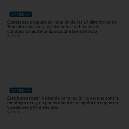
SOCIEDAD
Canelones propuso en reunión de los 19 directores de
Tránsito analizar y legislar sobre vehículos de
conducción autónoma. Escuchá la entrevista
31/07/26
SOCIEDAD
Este lunes reabrió agenda para recibir la vacuna contra
meningococo y en pocos minutos se agotaron cupos en
Canelones y Montevideo
03/08/26