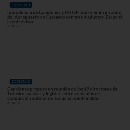
SOCIEDAD
Intendencia de Canelones y MTOP intervienen en zona
del Aeropuerto de Carrasco con tres viaductos. Escuchá
la entrevista
31/07/26
SOCIEDAD
Canelones propuso en reunión de los 19 directores de
Tránsito analizar y legislar sobre vehículos de
conducción autónoma. Escuchá la entrevista
31/07/26