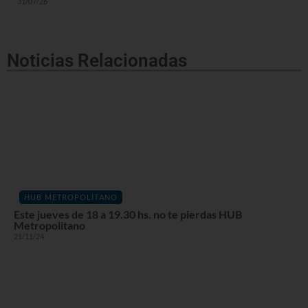
31/07/26
Noticias Relacionadas
HUB METROPOLITANO
Este jueves de 18 a 19.30 hs. no te pierdas HUB
Metropolitano
21/11/24