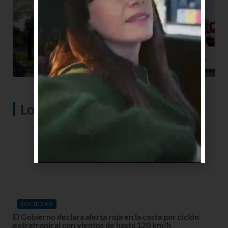
Lo más visto
SOCIEDAD
El Gobierno declara alerta roja en la costa por ciclón
extratropical con vientos de hasta 120 km/h