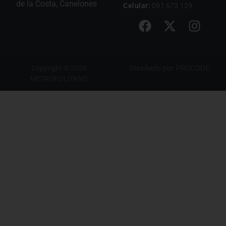
de la Costa, Canelones
Celular:
091 673 129
Diseñado por
PROCODE
Copyright © 2026
METROPOLITANO