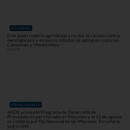
SOCIEDAD
Este lunes reabrió agenda para recibir la vacuna contra
meningococo y en pocos minutos se agotaron cupos en
Canelones y Montevideo
03/08/26
EMPRESARIALES
ANDE presentó Programa de Desarrollo de
Proveedores para fortalecer Mipymes y el 13 de agosto
se celebrará el Día Nacional de las Mipymes. Escuchá la
entrevista