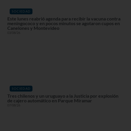
SOCIEDAD
Este lunes reabrió agenda para recibir la vacuna contra
meningococo y en pocos minutos se agotaron cupos en
Canelones y Montevideo
03/08/26
SOCIEDAD
Tres chilenos y un uruguayo a la Justicia por explosión
de cajero automático en Parque Miramar
07/08/26