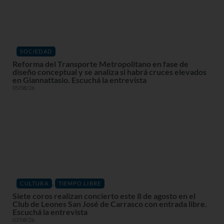
SOCIEDAD
Reforma del Transporte Metropolitano en fase de
diseño conceptual y se analiza si habrá cruces elevados
en Giannattasio. Escuchá la entrevista
05/08/26
,
CULTURA
TIEMPO LIBRE
Siete coros realizan concierto este 8 de agosto en el
Club de Leones San José de Carrasco con entrada libre.
Escuchá la entrevista
07/08/26