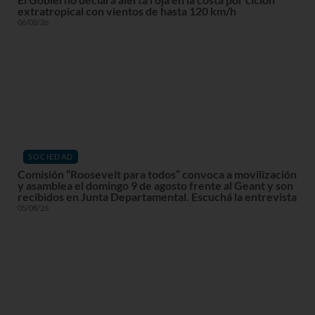
extratropical con vientos de hasta 120 km/h
06/08/26
SOCIEDAD
Comisión “Roosevelt para todos” convoca a movilización
y asamblea el domingo 9 de agosto frente al Geant y son
recibidos en Junta Departamental. Escuchá la entrevista
05/08/26