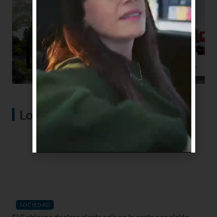
Lo más visto
SOCIEDAD
El Gobierno declara alerta roja en la costa por ciclón