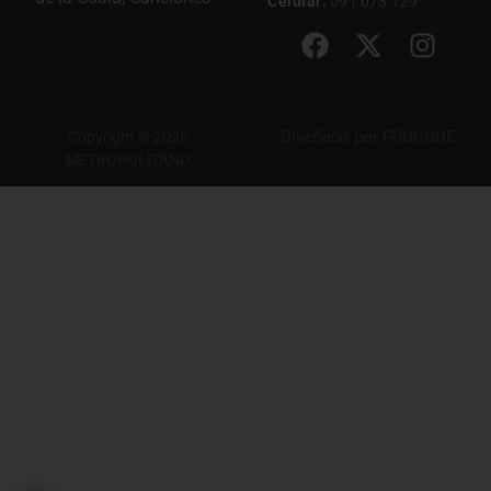
Celular:
091 673 129
Diseñado por
PROCODE
Copyright © 2026
METROPOLITANO