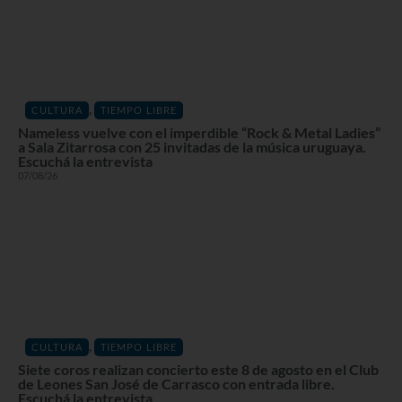
,
CULTURA
TIEMPO LIBRE
Nameless vuelve con el imperdible “Rock & Metal Ladies”
a Sala Zitarrosa con 25 invitadas de la música uruguaya.
Escuchá la entrevista
07/08/26
,
CULTURA
TIEMPO LIBRE
Siete coros realizan concierto este 8 de agosto en el Club
de Leones San José de Carrasco con entrada libre.
Escuchá la entrevista