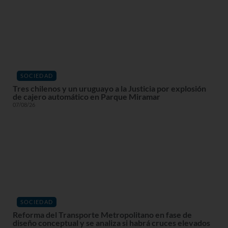
SOCIEDAD
Tres chilenos y un uruguayo a la Justicia por explosión
de cajero automático en Parque Miramar
07/08/26
SOCIEDAD
Reforma del Transporte Metropolitano en fase de
diseño conceptual y se analiza si habrá cruces elevados