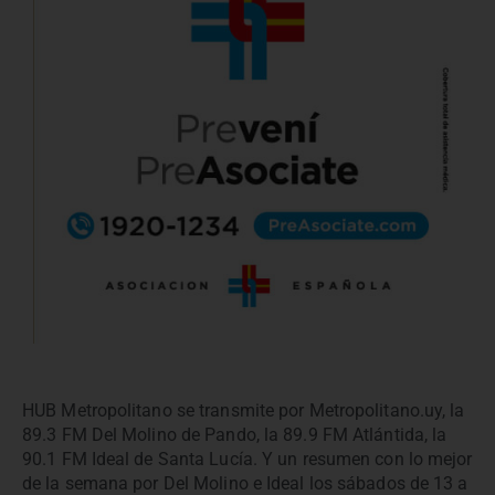
HUB Metropolitano se transmite por Metropolitano.uy, la
89.3 FM Del Molino de Pando, la 89.9 FM Atlántida, la
90.1 FM Ideal de Santa Lucía. Y un resumen con lo mejor
de la semana por Del Molino e Ideal los sábados de 13 a