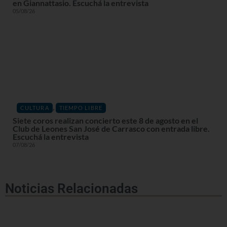
en Giannattasio. Escuchá la entrevista
05/08/26
,
CULTURA
TIEMPO LIBRE
Siete coros realizan concierto este 8 de agosto en el
Club de Leones San José de Carrasco con entrada libre.
Escuchá la entrevista
07/08/26
Noticias Relacionadas