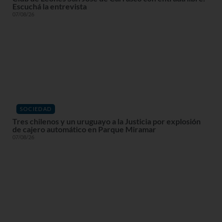
Escuchá la entrevista
07/08/26
SOCIEDAD
Tres chilenos y un uruguayo a la Justicia por explosión
de cajero automático en Parque Miramar
07/08/26