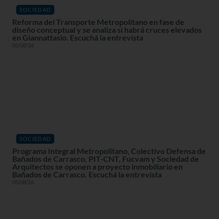
SOCIEDAD
Reforma del Transporte Metropolitano en fase de
diseño conceptual y se analiza si habrá cruces elevados
en Giannattasio. Escuchá la entrevista
05/08/26
SOCIEDAD
Programa Integral Metropolitano, Colectivo Defensa de
Bañados de Carrasco, PIT-CNT, Fucvam y Sociedad de
Arquitectos se oponen a proyecto inmobiliario en
Bañados de Carrasco. Escuchá la entrevista
05/08/26