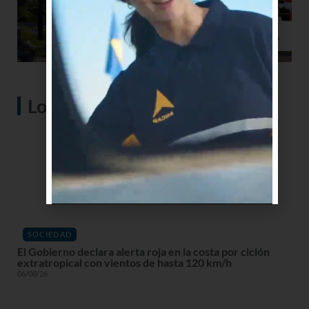
Lo más visto
SOCIEDAD
El Gobierno declara alerta roja en la costa por ciclón
extratropical con vientos de hasta 120 km/h
06/08/26