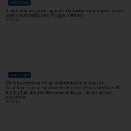
SOCIEDAD
Tres chilenos y un uruguayo a la Justicia por explosión de
cajero automático en Parque Miramar
07/08/26
SOCIEDAD
Ciclón extratropical dejó 444 intervenciones en
Canelones racha máxima de viento en San Jacinto de 80
km/h y hay dos familias evacuadas por daños en sus
viviendas
07/08/26