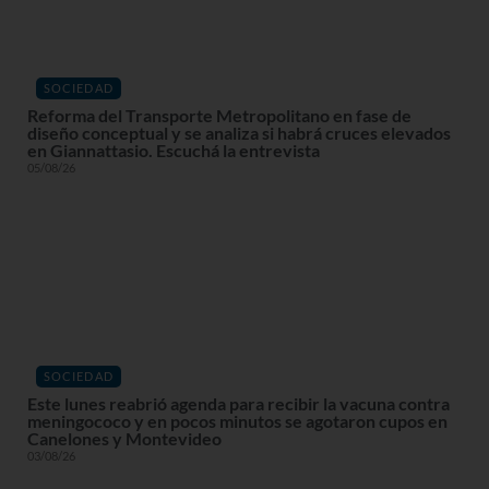
SOCIEDAD
Reforma del Transporte Metropolitano en fase de
diseño conceptual y se analiza si habrá cruces elevados
en Giannattasio. Escuchá la entrevista
05/08/26
SOCIEDAD
Este lunes reabrió agenda para recibir la vacuna contra
meningococo y en pocos minutos se agotaron cupos en
Canelones y Montevideo
03/08/26