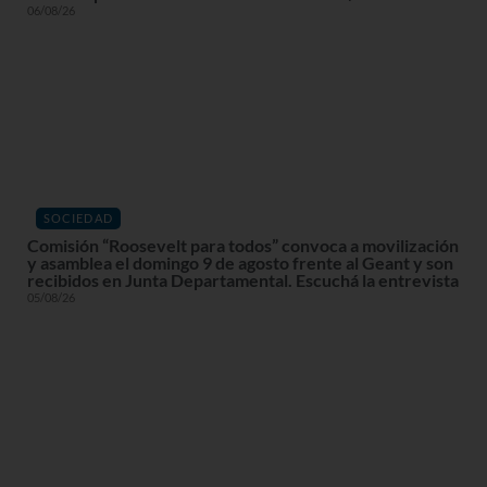
06/08/26
SOCIEDAD
Comisión “Roosevelt para todos” convoca a movilización
y asamblea el domingo 9 de agosto frente al Geant y son
recibidos en Junta Departamental. Escuchá la entrevista
05/08/26