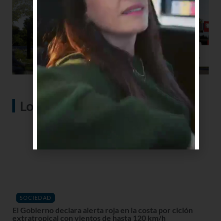
Lo más visto
SOCIEDAD
El Gobierno declara alerta roja en la costa por ciclón
extratropical con vientos de hasta 120 km/h