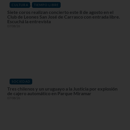
,
CULTURA
TIEMPO LIBRE
Siete coros realizan concierto este 8 de agosto en el
Club de Leones San José de Carrasco con entrada libre.
Escuchá la entrevista
07/08/26
SOCIEDAD
Tres chilenos y un uruguayo a la Justicia por explosión
de cajero automático en Parque Miramar
07/08/26