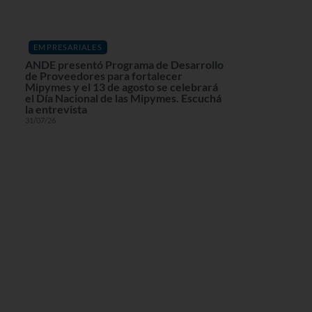
EMPRESARIALES
ANDE presentó Programa de Desarrollo
de Proveedores para fortalecer
Mipymes y el 13 de agosto se celebrará
el Día Nacional de las Mipymes. Escuchá
la entrevista
31/07/26