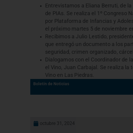
Entrevistamos a Eliana Berruti, de l
de PIAs. Se realiza el 1º Congreso 
por Plataforma de Infancias y Adole
el próximo martes 5 de noviembre
e
Recibimos a Julio Lestido, presiden
que entregó un documento a los partid
seguridad, crimen organizado, cárce
Dialogamos con el Coordinador de l
el Vino, Juan Carbajal. Se realiza la 
Vino en Las Piedras.
Boletín de Noticias
octubre 31, 2024