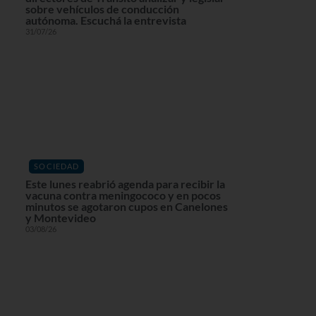
sobre vehículos de conducción
autónoma. Escuchá la entrevista
31/07/26
SOCIEDAD
Este lunes reabrió agenda para recibir la
vacuna contra meningococo y en pocos
minutos se agotaron cupos en Canelones
y Montevideo
03/08/26