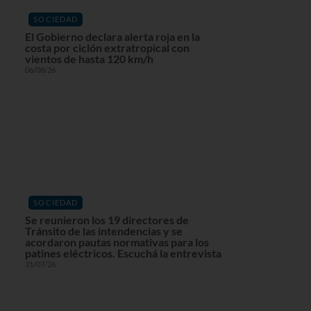
SOCIEDAD
El Gobierno declara alerta roja en la
costa por ciclón extratropical con
vientos de hasta 120 km/h
06/08/26
SOCIEDAD
Se reunieron los 19 directores de
Tránsito de las intendencias y se
acordaron pautas normativas para los
patines eléctricos. Escuchá la entrevista
31/07/26