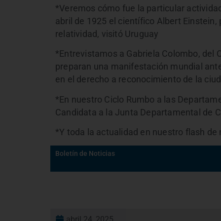
*Veremos cómo fue la particular activid
abril de 1925 el científico Albert Einstein
relatividad, visitó Uruguay
*Entrevistamos a Gabriela Colombo, del C
preparan una manifestación mundial ante 
en el derecho a reconocimiento de la ciu
*En nuestro Ciclo Rumbo a las Departamen
Candidata a la Junta Departamental de C
*Y toda la actualidad en nuestro flash de 
Boletín de Noticias
abril 24, 2025