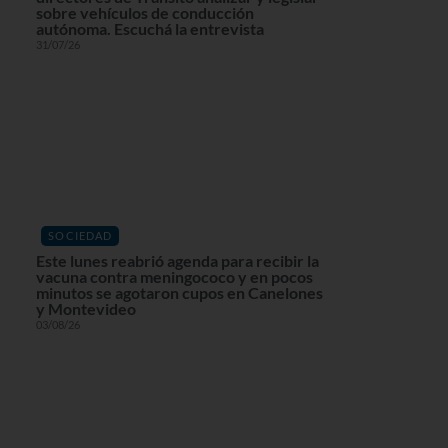
sobre vehículos de conducción
autónoma. Escuchá la entrevista
31/07/26
SOCIEDAD
Este lunes reabrió agenda para recibir la
vacuna contra meningococo y en pocos
minutos se agotaron cupos en Canelones
y Montevideo
03/08/26