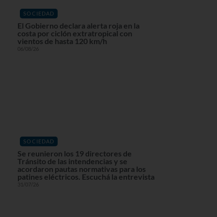
SOCIEDAD
El Gobierno declara alerta roja en la
costa por ciclón extratropical con
vientos de hasta 120 km/h
06/08/26
SOCIEDAD
Se reunieron los 19 directores de
Tránsito de las intendencias y se
acordaron pautas normativas para los
patines eléctricos. Escuchá la entrevista
31/07/26