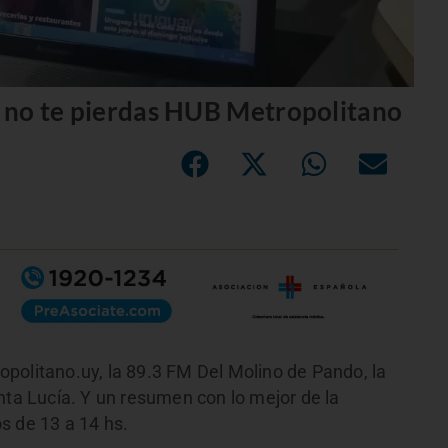
s. no te pierdas HUB Metropolitano
politano.uy, la 89.3 FM Del Molino de Pando, la
nta Lucía. Y un resumen con lo mejor de la
s de 13 a 14 hs.