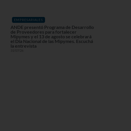
EMPRESARIALES
ANDE presentó Programa de Desarrollo
de Proveedores para fortalecer
Mipymes y el 13 de agosto se celebrará
el Día Nacional de las Mipymes. Escuchá
la entrevista
31/07/26