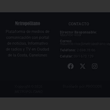
CONTACTO
Plataforma de medios de
Director Responsable:
Mauricio Riva
comunicación con portal
Correo:
de noticias, Informativo
mauricio.riva@metropolitano.u
de radios y TV en Ciudad
Teléfono:
2 698 78 66
de la Costa, Canelones
Celular:
091 673 129
Diseñado por
PROCODE
Copyright © 2026
METROPOLITANO