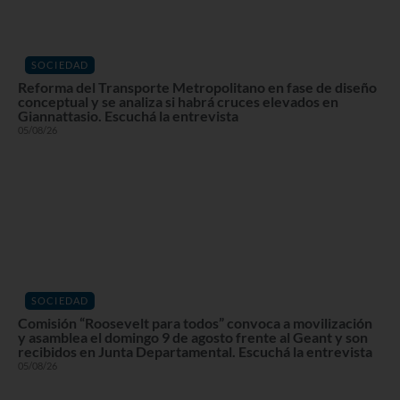
SOCIEDAD
Reforma del Transporte Metropolitano en fase de diseño
conceptual y se analiza si habrá cruces elevados en
Giannattasio. Escuchá la entrevista
05/08/26
SOCIEDAD
Comisión “Roosevelt para todos” convoca a movilización
y asamblea el domingo 9 de agosto frente al Geant y son
recibidos en Junta Departamental. Escuchá la entrevista
05/08/26