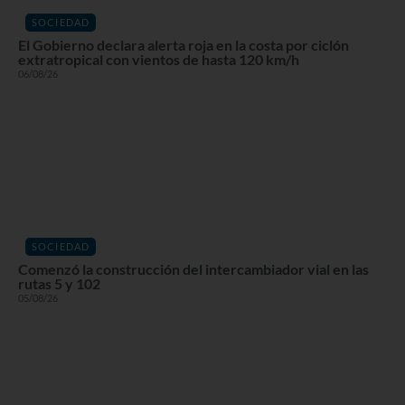
SOCIEDAD
El Gobierno declara alerta roja en la costa por ciclón
extratropical con vientos de hasta 120 km/h
06/08/26
SOCIEDAD
Comenzó la construcción del intercambiador vial en las
rutas 5 y 102
05/08/26