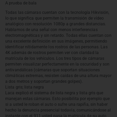
A prueba de bala
Todas las cámaras cuentan con la tecnología Hikvisión,
lo que significa que permiten la transmisión de vídeo
analógico con resolución 1080p a grandes distancias.
Hablamos de una señal con menos interferencias
electromagnéticas y sin retardo. Todas ellas cuentan con
una excelente definición en sus imágenes, permitiendo
identificar nítidamente los rostros de las personas. Las
4K además de rostros permiten ver con claridad la
matrícula de los vehículos. Los tres tipos de cámaras
permiten visualizar perfectamente en la oscuridad y son
antivandálicas (cámaras que soportan situaciones
climáticas extremas, resisten caídas de una altura mayor
a dos metros y soportan grandes golpes).
Lista gris; lista negra
Laca explicó el sistema de lista negra y lista gris que
manejan estas cámaras. Esto posibilita por ejemplo que
si a usted le roban el auto o sufre una rapiña, sin haber
hecho la denuncia presencial todavía, comunicándose al
instante con el 911 usted pasa la matricula de su auto