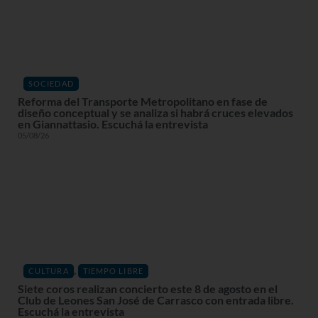
SOCIEDAD
Reforma del Transporte Metropolitano en fase de
diseño conceptual y se analiza si habrá cruces elevados
en Giannattasio. Escuchá la entrevista
05/08/26
,
CULTURA
TIEMPO LIBRE
Siete coros realizan concierto este 8 de agosto en el
Club de Leones San José de Carrasco con entrada libre.
Escuchá la entrevista