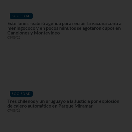
SOCIEDAD
Este lunes reabrió agenda para recibir la vacuna contra
meningococo y en pocos minutos se agotaron cupos en
Canelones y Montevideo
03/08/26
SOCIEDAD
Tres chilenos y un uruguayo a la Justicia por explosión
de cajero automático en Parque Miramar
07/08/26