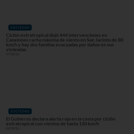
SOCIEDAD
Ciclón extratropical dejó 444 intervenciones en
Canelones racha máxima de viento en San Jacinto de 80
km/h y hay dos familias evacuadas por daños en sus
viviendas
07/08/26
SOCIEDAD
El Gobierno declara alerta roja en la costa por ciclón
extratropical con vientos de hasta 120 km/h
06/08/26