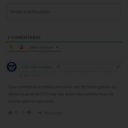
1
COMENTARIO
Más reciente
Luis Hernandez
hace 7 años
Que combatan la delincuencia en vez de tanto gastar en
cámaras,se en el CCU no hay quien las monitores,es lo
mismo que no aya nada
0
0
Responder