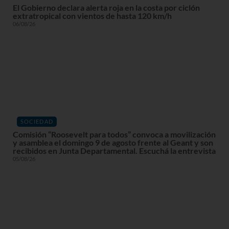
El Gobierno declara alerta roja en la costa por ciclón
extratropical con vientos de hasta 120 km/h
06/08/26
SOCIEDAD
Comisión “Roosevelt para todos” convoca a movilización
y asamblea el domingo 9 de agosto frente al Geant y son
recibidos en Junta Departamental. Escuchá la entrevista
05/08/26