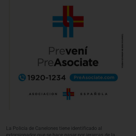
La Policía de Canelones tiene identificado al
extorsionador que se hace pasar por jerarcas de la