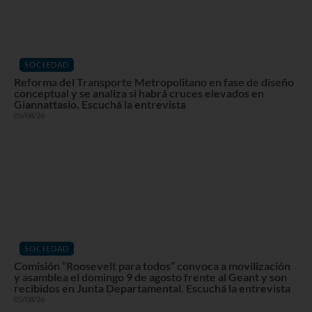
SOCIEDAD
Reforma del Transporte Metropolitano en fase de diseño
conceptual y se analiza si habrá cruces elevados en
Giannattasio. Escuchá la entrevista
05/08/26
SOCIEDAD
Comisión “Roosevelt para todos” convoca a movilización
y asamblea el domingo 9 de agosto frente al Geant y son
recibidos en Junta Departamental. Escuchá la entrevista
05/08/26