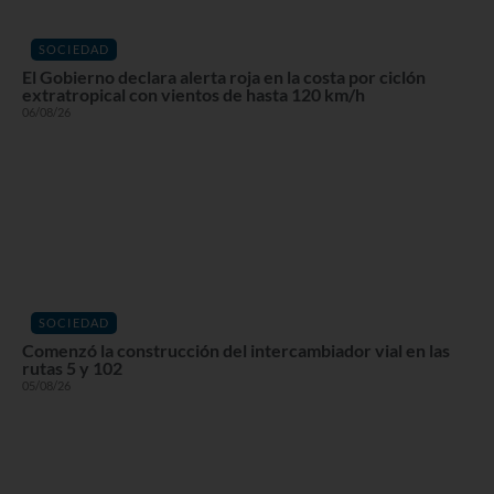
SOCIEDAD
El Gobierno declara alerta roja en la costa por ciclón
extratropical con vientos de hasta 120 km/h
06/08/26
SOCIEDAD
Comenzó la construcción del intercambiador vial en las
rutas 5 y 102
05/08/26