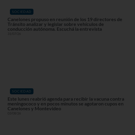
SOCIEDAD
Canelones propuso en reunión de los 19 directores de
Tránsito analizar y legislar sobre vehículos de
conducción autónoma. Escuchá la entrevista
31/07/26
SOCIEDAD
Este lunes reabrió agenda para recibir la vacuna contra
meningococo y en pocos minutos se agotaron cupos en
Canelones y Montevideo
03/08/26