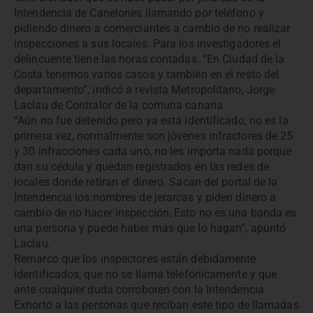
Intendencia de Canelones llamando por teléfono y
pidiendo dinero a comerciantes a cambio de no realizar
inspecciones a sus locales. Para los investigadores el
delincuente tiene las horas contadas. “En Ciudad de la
Costa tenemos varios casos y también en el resto del
departamento”, indicó a revista Metropolitano, Jorge
Laclau de Contralor de la comuna canaria.
“Aún no fue detenido pero ya está identificado, no es la
primera vez, normalmente son jóvenes infractores de 25
y 30 infracciones cada uno, no les importa nada porque
dan su cédula y quedan registrados en las redes de
locales donde retiran el dinero. Sacan del portal de la
Intendencia los nombres de jerarcas y piden dinero a
cambio de no hacer inspección, Esto no es una banda es
una persona y puede haber más que lo hagan”, apuntó
Laclau.
Remarcó que los inspectores están debidamente
identificados, que no se llama telefónicamente y que
ante cualquier duda corroboren con la Intendencia.
Exhortó a las personas que reciban este tipo de llamadas