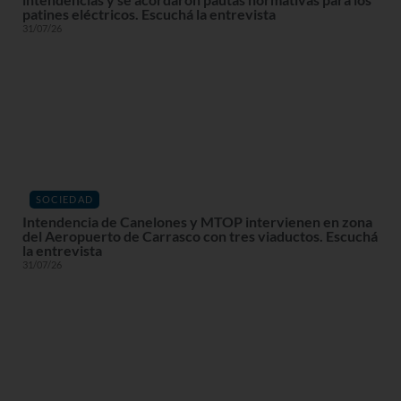
patines eléctricos. Escuchá la entrevista
31/07/26
SOCIEDAD
Intendencia de Canelones y MTOP intervienen en zona
del Aeropuerto de Carrasco con tres viaductos. Escuchá
la entrevista
31/07/26