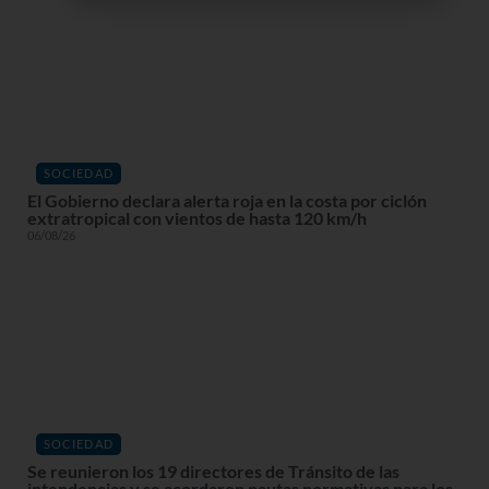
SOCIEDAD
El Gobierno declara alerta roja en la costa por ciclón
extratropical con vientos de hasta 120 km/h
06/08/26
SOCIEDAD
Se reunieron los 19 directores de Tránsito de las
intendencias y se acordaron pautas normativas para los