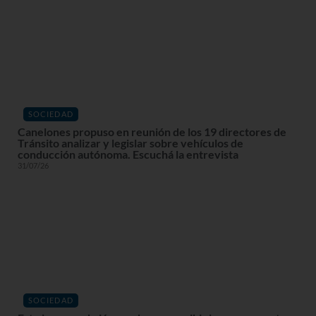
SOCIEDAD
Canelones propuso en reunión de los 19 directores de
Tránsito analizar y legislar sobre vehículos de
conducción autónoma. Escuchá la entrevista
31/07/26
SOCIEDAD