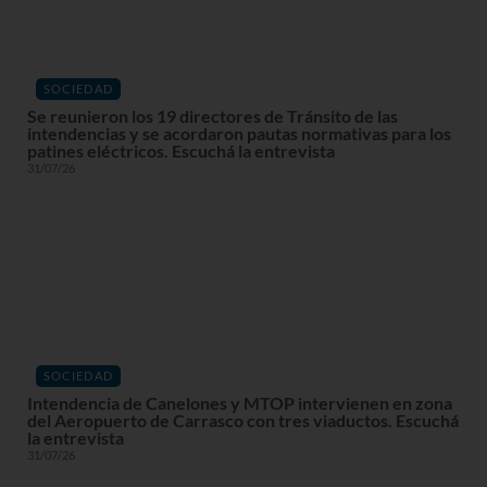
SOCIEDAD
Se reunieron los 19 directores de Tránsito de las
intendencias y se acordaron pautas normativas para los
patines eléctricos. Escuchá la entrevista
31/07/26
SOCIEDAD
Intendencia de Canelones y MTOP intervienen en zona
del Aeropuerto de Carrasco con tres viaductos. Escuchá
la entrevista
31/07/26