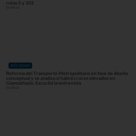
rutas 5 y 102
05/08/26
SOCIEDAD
Reforma del Transporte Metropolitano en fase de diseño
conceptual y se analiza si habrá cruces elevados en
Giannattasio. Escuchá la entrevista
05/08/26