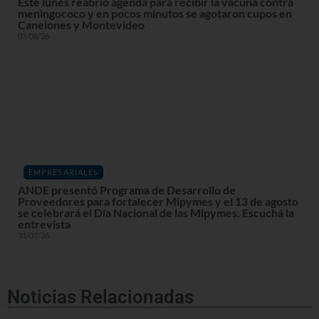
Este lunes reabrió agenda para recibir la vacuna contra
meningococo y en pocos minutos se agotaron cupos en
Canelones y Montevideo
03/08/26
EMPRESARIALES
ANDE presentó Programa de Desarrollo de
Proveedores para fortalecer Mipymes y el 13 de agosto
se celebrará el Día Nacional de las Mipymes. Escuchá la
entrevista
31/07/26
Noticias Relacionadas