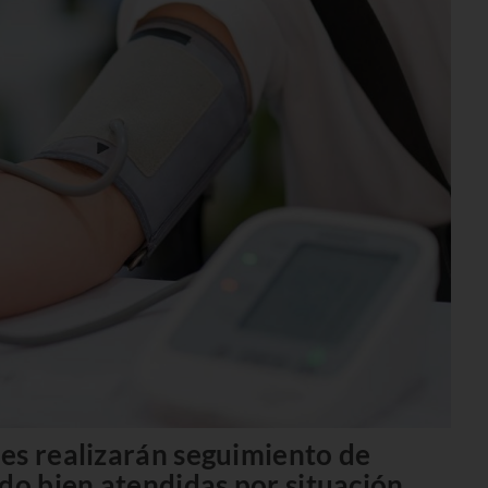
es realizarán seguimiento de
do bien atendidas por situación