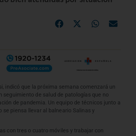
si, indicó que la próxima semana comenzará un
 un seguimiento de salud de patologías que no
uación de pandemia. Un equipo de técnicos junto a
 se piensa llevar al balneario Salinas y
ras con tres o cuatro móviles y trabajar con