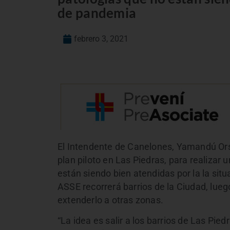
de pandemia
febrero 3, 2021
El Intendente de Canelones, Yamandú Or
plan piloto en Las Piedras, para realizar
están siendo bien atendidas por la la sit
ASSE recorrerá barrios de la Ciudad, luego
extenderlo a otras zonas.
“La idea es salir a los barrios de Las Pied