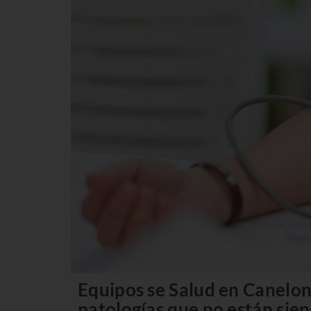
Equipos se Salud en Canelon
patologías que no están sien