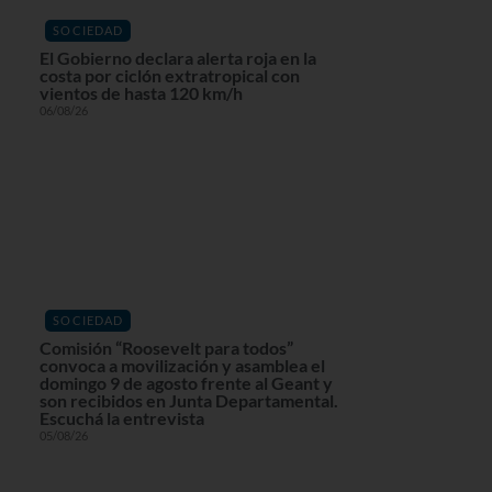
SOCIEDAD
El Gobierno declara alerta roja en la
costa por ciclón extratropical con
vientos de hasta 120 km/h
06/08/26
SOCIEDAD
Comisión “Roosevelt para todos”
convoca a movilización y asamblea el
domingo 9 de agosto frente al Geant y
son recibidos en Junta Departamental.
Escuchá la entrevista
05/08/26