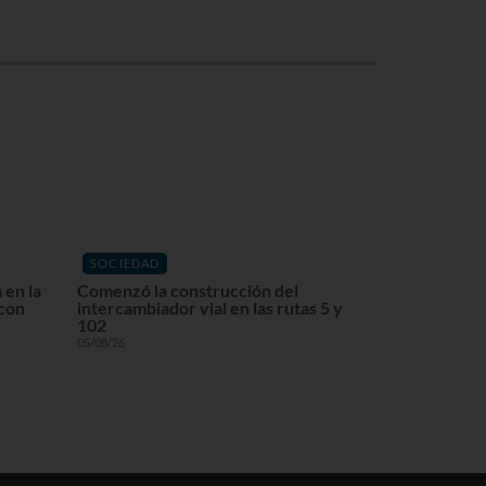
SOCIEDAD
 en la
Comenzó la construcción del
 con
intercambiador vial en las rutas 5 y
102
05/08/26