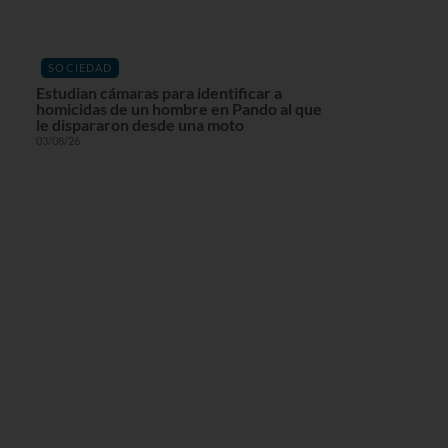
SOCIEDAD
Estudian cámaras para identificar a
homicidas de un hombre en Pando al que
le dispararon desde una moto
03/08/26