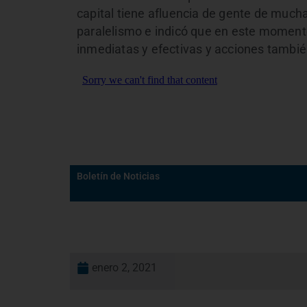
capital tiene afluencia de gente de much
paralelismo e indicó que en este momento
inmediatas y efectivas y acciones tambié
Boletín de Noticias
enero 2, 2021