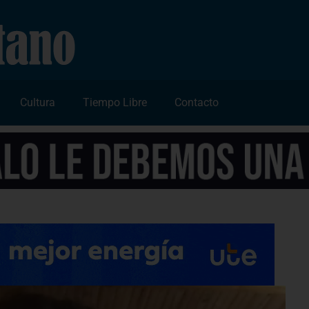
Cultura
Tiempo Libre
Contacto