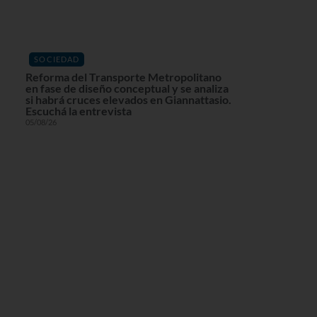
SOCIEDAD
Reforma del Transporte Metropolitano
en fase de diseño conceptual y se analiza
si habrá cruces elevados en Giannattasio.
Escuchá la entrevista
05/08/26