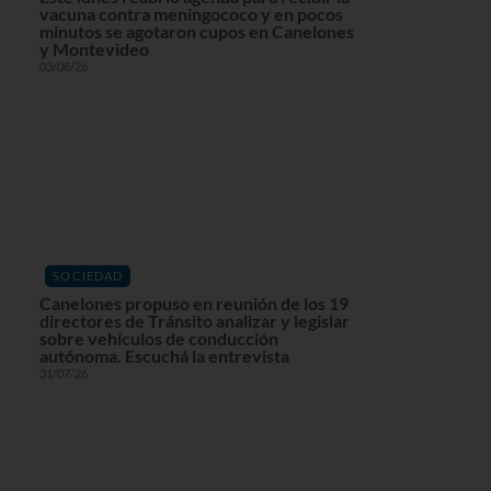
vacuna contra meningococo y en pocos
minutos se agotaron cupos en Canelones
y Montevideo
03/08/26
SOCIEDAD
Canelones propuso en reunión de los 19
directores de Tránsito analizar y legislar
sobre vehículos de conducción
autónoma. Escuchá la entrevista
31/07/26