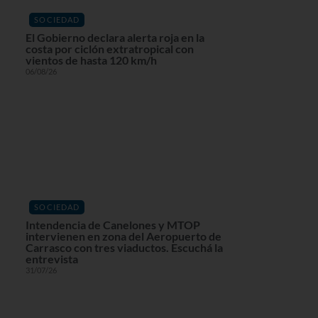
SOCIEDAD
El Gobierno declara alerta roja en la
costa por ciclón extratropical con
vientos de hasta 120 km/h
06/08/26
SOCIEDAD
Intendencia de Canelones y MTOP
intervienen en zona del Aeropuerto de
Carrasco con tres viaductos. Escuchá la
entrevista
31/07/26