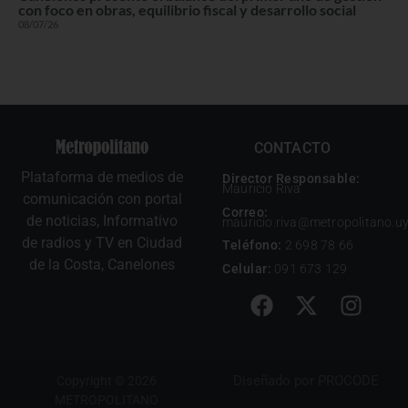
con foco en obras, equilibrio fiscal y desarrollo social
08/07/26
CONTACTO
Plataforma de medios de
Director Responsable:
Mauricio Riva
comunicación con portal
Correo:
de noticias, Informativo
mauricio.riva@metropolitano.u
de radios y TV en Ciudad
Teléfono:
2 698 78 66
de la Costa, Canelones
Celular:
091 673 129
Diseñado por
PROCODE
Copyright © 2026
METROPOLITANO