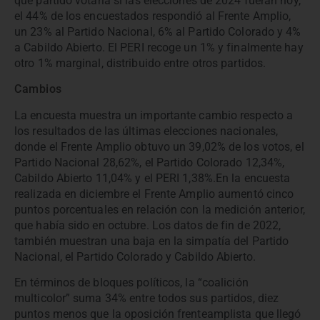
qué partido votaría si las elecciones de 2024 fueran hoy,
el 44% de los encuestados respondió al Frente Amplio,
un 23% al Partido Nacional, 6% al Partido Colorado y 4%
a Cabildo Abierto. El PERI recoge un 1% y finalmente hay
otro 1% marginal, distribuido entre otros partidos.
Cambios
La encuesta muestra un importante cambio respecto a
los resultados de las últimas elecciones nacionales,
donde el Frente Amplio obtuvo un 39,02% de los votos, el
Partido Nacional 28,62%, el Partido Colorado 12,34%,
Cabildo Abierto 11,04% y el PERI 1,38%.En la encuesta
realizada en diciembre el Frente Amplio aumentó cinco
puntos porcentuales en relación con la medición anterior,
que había sido en octubre. Los datos de fin de 2022,
también muestran una baja en la simpatía del Partido
Nacional, el Partido Colorado y Cabildo Abierto.
En términos de bloques políticos, la “coalición
multicolor” suma 34% entre todos sus partidos, diez
puntos menos que la oposición frenteamplista que llegó