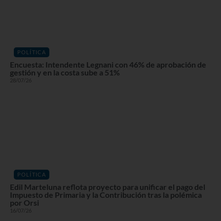
POLÍTICA
Encuesta: Intendente Legnani con 46% de aprobación de
gestión y en la costa sube a 51%
28/07/26
POLÍTICA
Edil Marteluna reflota proyecto para unificar el pago del
Impuesto de Primaria y la Contribución tras la polémica
por Orsi
16/07/26