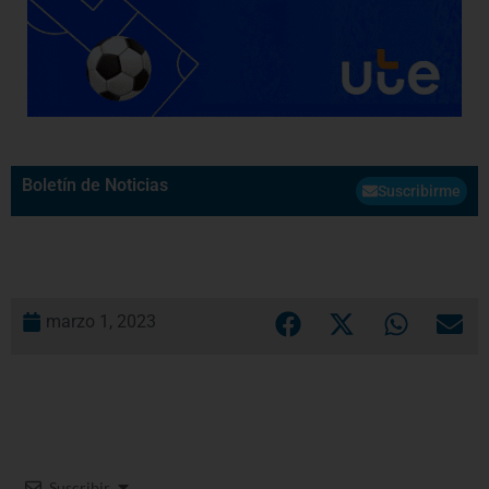
Boletín de Noticias
Suscribirme
marzo 1, 2023
Suscribir