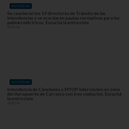
SOCIEDAD
Se reunieron los 19 directores de Tránsito de las
intendencias y se acordaron pautas normativas para los
patines eléctricos. Escuchá la entrevista
31/07/26
SOCIEDAD
Intendencia de Canelones y MTOP intervienen en zona
del Aeropuerto de Carrasco con tres viaductos. Escuchá
la entrevista
31/07/26