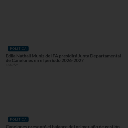
POLÍTICA
Edila Nathali Muniz del FA presidirá Junta Departamental
de Canelones en el período 2026-2027
13/07/26
POLÍTICA
Canelones presentó el balance del primer año de gestión