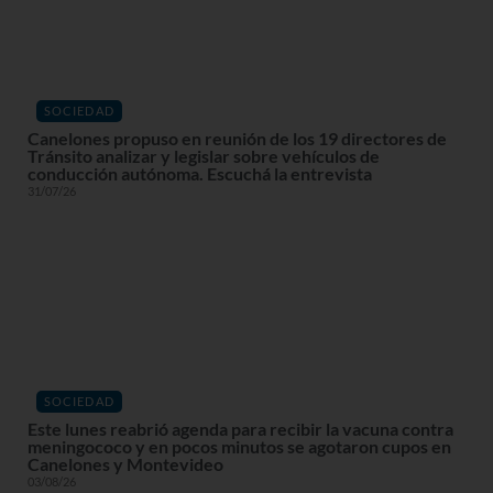
SOCIEDAD
Canelones propuso en reunión de los 19 directores de
Tránsito analizar y legislar sobre vehículos de
conducción autónoma. Escuchá la entrevista
31/07/26
SOCIEDAD
Este lunes reabrió agenda para recibir la vacuna contra
meningococo y en pocos minutos se agotaron cupos en
Canelones y Montevideo
03/08/26