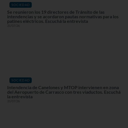
SOCIEDAD
Se reunieron los 19 directores de Tránsito de las
intendencias y se acordaron pautas normativas para los
patines eléctricos. Escuchá la entrevista
31/07/26
SOCIEDAD
Intendencia de Canelones y MTOP intervienen en zona
del Aeropuerto de Carrasco con tres viaductos. Escuchá
la entrevista
31/07/26