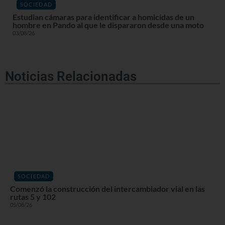
SOCIEDAD
Estudian cámaras para identificar a homicidas de un
hombre en Pando al que le dispararon desde una moto
03/08/26
Noticias Relacionadas
SOCIEDAD
Comenzó la construcción del intercambiador vial en las
rutas 5 y 102
05/08/26