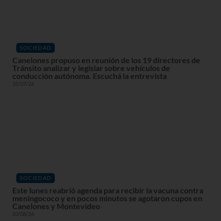
SOCIEDAD
Canelones propuso en reunión de los 19 directores de
Tránsito analizar y legislar sobre vehículos de
conducción autónoma. Escuchá la entrevista
31/07/26
SOCIEDAD
Este lunes reabrió agenda para recibir la vacuna contra
meningococo y en pocos minutos se agotaron cupos en
Canelones y Montevideo
03/08/26