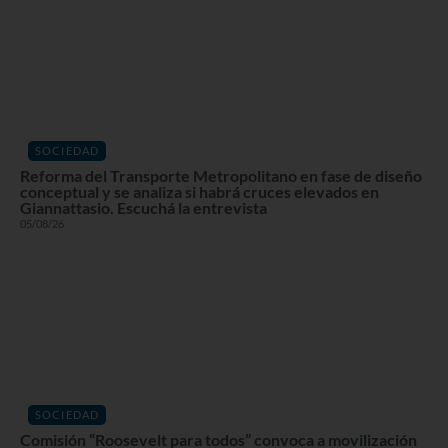
SOCIEDAD
Reforma del Transporte Metropolitano en fase de diseño
conceptual y se analiza si habrá cruces elevados en
Giannattasio. Escuchá la entrevista
05/08/26
SOCIEDAD
Comisión “Roosevelt para todos” convoca a movilización