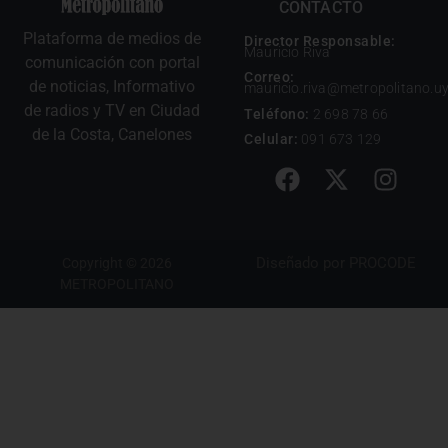
CONTACTO
Plataforma de medios de
Director Responsable:
Mauricio Riva
comunicación con portal
Correo:
de noticias, Informativo
mauricio.riva@metropolitano.u
de radios y TV en Ciudad
Teléfono:
2 698 78 66
de la Costa, Canelones
Celular:
091 673 129
Diseñado por
PROCODE
Copyright © 2026
METROPOLITANO