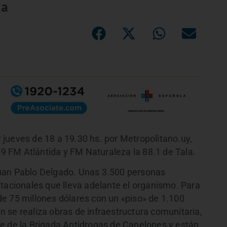
ta
jueves de 18 a 19.30 hs. por Metropolitano.uy,
9.9 FM Atlántida y FM Naturaleza la 88.1 de Tala.
uan Pablo Delgado. Unas 3.500 personas
itacionales que lleva adelante el organismo. Para
e 75 millones dólares con un «piso» de 1.100
 se realiza obras de infraestructura comunitaria,
e de la Brigada Antidrogas de Canelones y están