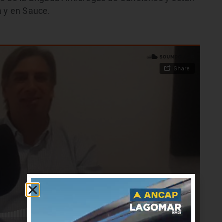
a y en Sauce.