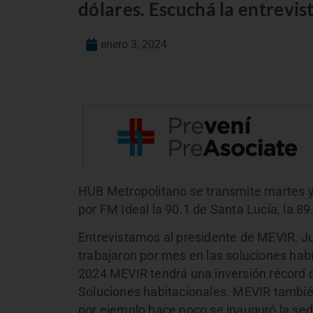
dólares. Escuchá la entrevis
enero 3, 2024
HUB Metropolitano se transmite martes y 
por FM Ideal la 90.1 de Santa Lucía, la 8
Entrevistamos al presidente de MEVIR, J
trabajaron por mes en las soluciones hab
2024 MEVIR tendrá una inversión récord d
Soluciones habitacionales. MEVIR también
por ejemplo hace poco se inauguró la sed