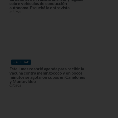
sobre vehículos de conducción
autónoma. Escuchá la entrevista
31/07/26
SOCIEDAD
Este lunes reabrió agenda para recibir la
vacuna contra meningococo y en pocos
minutos se agotaron cupos en Canelones
y Montevideo
03/08/26