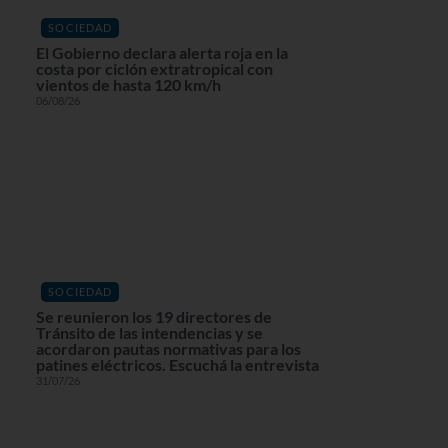
SOCIEDAD
El Gobierno declara alerta roja en la
costa por ciclón extratropical con
vientos de hasta 120 km/h
06/08/26
SOCIEDAD
Se reunieron los 19 directores de
Tránsito de las intendencias y se
acordaron pautas normativas para los
patines eléctricos. Escuchá la entrevista
31/07/26