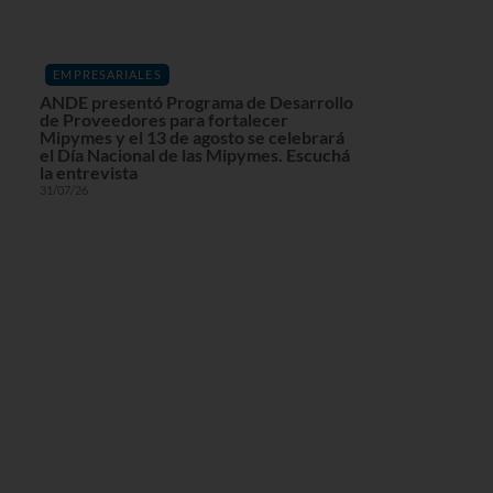
EMPRESARIALES
ANDE presentó Programa de Desarrollo
de Proveedores para fortalecer
Mipymes y el 13 de agosto se celebrará
el Día Nacional de las Mipymes. Escuchá
la entrevista
31/07/26