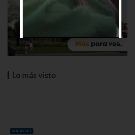
Lo más visto
SOCIEDAD