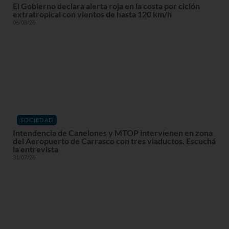
El Gobierno declara alerta roja en la costa por ciclón
extratropical con vientos de hasta 120 km/h
06/08/26
SOCIEDAD
Intendencia de Canelones y MTOP intervienen en zona
del Aeropuerto de Carrasco con tres viaductos. Escuchá
la entrevista
31/07/26