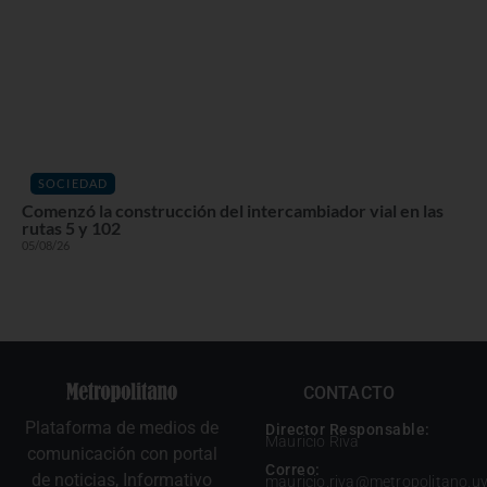
SOCIEDAD
Comenzó la construcción del intercambiador vial en las
rutas 5 y 102
05/08/26
CONTACTO
Plataforma de medios de
Director Responsable:
Mauricio Riva
comunicación con portal
Correo:
de noticias, Informativo
mauricio.riva@metropolitano.u