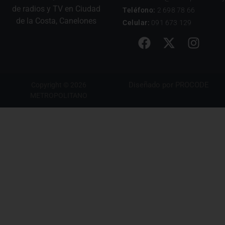
de radios y TV en Ciudad
Teléfono:
2 698 78 66
de la Costa, Canelones
Celular:
091 673 129
Diseñado por
PROCODE
Copyright © 2026
METROPOLITANO