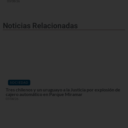
03/08/26
Noticias Relacionadas
SOCIEDAD
Tres chilenos y un uruguayo a la Justicia por explosión de
cajero automático en Parque Miramar
07/08/26