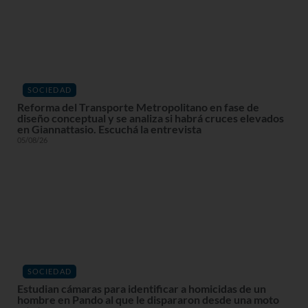
SOCIEDAD
Reforma del Transporte Metropolitano en fase de
diseño conceptual y se analiza si habrá cruces elevados
en Giannattasio. Escuchá la entrevista
05/08/26
SOCIEDAD
Estudian cámaras para identificar a homicidas de un
hombre en Pando al que le dispararon desde una moto