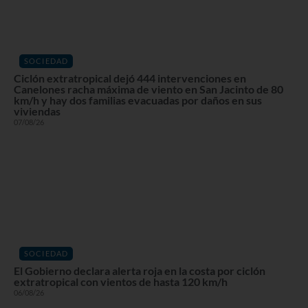
SOCIEDAD
Ciclón extratropical dejó 444 intervenciones en
Canelones racha máxima de viento en San Jacinto de 80
km/h y hay dos familias evacuadas por daños en sus
viviendas
07/08/26
SOCIEDAD
El Gobierno declara alerta roja en la costa por ciclón
extratropical con vientos de hasta 120 km/h
06/08/26