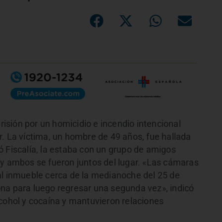
sión por un homicidio e incendio intencional
r. La víctima, un hombre de 49 años, fue hallada
ó Fiscalía, la estaba con un grupo de amigos
 y ambos se fueron juntos del lugar. «Las cámaras
al inmueble cerca de la medianoche del 25 de
na para luego regresar una segunda vez», indicó
lcohol y cocaína y mantuvieron relaciones