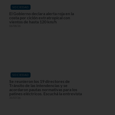
SOCIEDAD
El Gobierno declara alerta roja en la
costa por ciclón extratropical con
vientos de hasta 120 km/h
06/08/26
SOCIEDAD
Se reunieron los 19 directores de
Tránsito de las intendencias y se
acordaron pautas normativas para los
patines eléctricos. Escuchá la entrevista
31/07/26