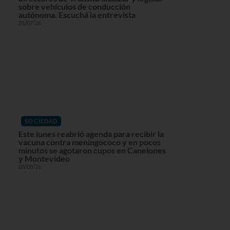
sobre vehículos de conducción
autónoma. Escuchá la entrevista
31/07/26
SOCIEDAD
Este lunes reabrió agenda para recibir la
vacuna contra meningococo y en pocos
minutos se agotaron cupos en Canelones
y Montevideo
03/08/26