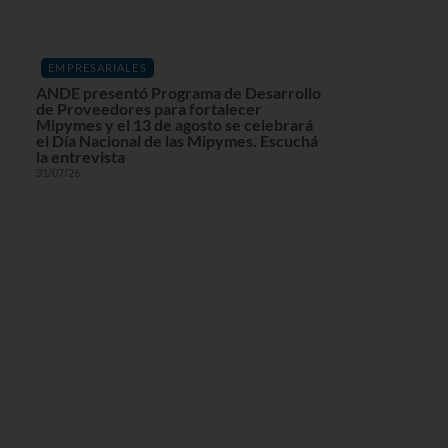
EMPRESARIALES
ANDE presentó Programa de Desarrollo
de Proveedores para fortalecer
Mipymes y el 13 de agosto se celebrará
el Día Nacional de las Mipymes. Escuchá
la entrevista
31/07/26