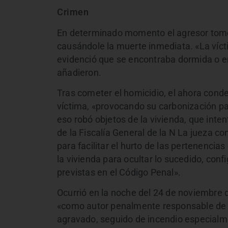
Crimen
En determinado momento el agresor tomó 
causándole la muerte inmediata. «La víct
evidenció que se encontraba dormida o e
añadieron.
Tras cometer el homicidio, el ahora cond
víctima, «provocando su carbonización par
eso robó objetos de la vivienda, que int
de la Fiscalía General de la N La jueza c
para facilitar el hurto de las pertenencia
la vivienda para ocultar lo sucedido, co
previstas en el Código Penal».
Ocurrió en la noche del 24 de noviembre 
«como autor penalmente responsable de 
agravado, seguido de incendio especial