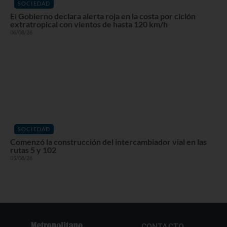
SOCIEDAD
El Gobierno declara alerta roja en la costa por ciclón
extratropical con vientos de hasta 120 km/h
06/08/26
SOCIEDAD
Comenzó la construcción del intercambiador vial en las
rutas 5 y 102
05/08/26
CONTACTO