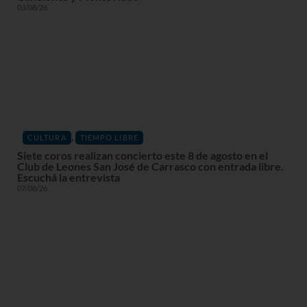
03/08/26
,
CULTURA
TIEMPO LIBRE
Siete coros realizan concierto este 8 de agosto en el
Club de Leones San José de Carrasco con entrada libre.
Escuchá la entrevista
07/08/26