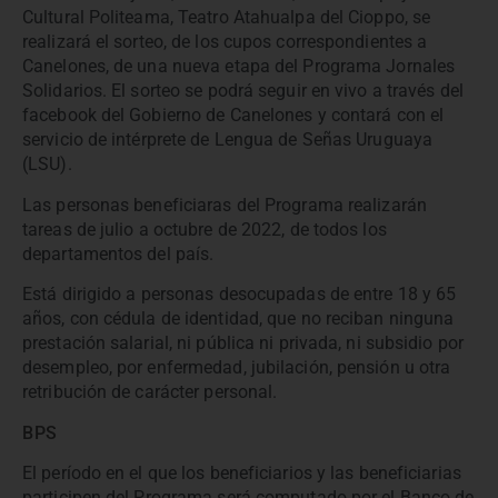
Cultural Politeama, Teatro Atahualpa del Cioppo, se
realizará el sorteo, de los cupos correspondientes a
Canelones, de una nueva etapa del Programa Jornales
Solidarios. El sorteo se podrá seguir en vivo a través del
facebook del Gobierno de Canelones y contará con el
servicio de intérprete de Lengua de Señas Uruguaya
(LSU).
Las personas beneficiaras del Programa realizarán
tareas de julio a octubre de 2022, de todos los
departamentos del país.
Está dirigido a personas desocupadas de entre 18 y 65
años, con cédula de identidad, que no reciban ninguna
prestación salarial, ni pública ni privada, ni subsidio por
desempleo, por enfermedad, jubilación, pensión u otra
retribución de carácter personal.
BPS
El período en el que los beneficiarios y las beneficiarias
participen del Programa será computado por el Banco de