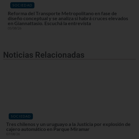
SOCIEDAD
Reforma del Transporte Metropolitano en fase de
diseño conceptual y se analiza si habrá cruces elevados
en Giannattasio. Escuchá la entrevista
05/08/26
Noticias Relacionadas
SOCIEDAD
Tres chilenos y un uruguayo a la Justicia por explosión de
cajero automático en Parque Miramar
07/08/26