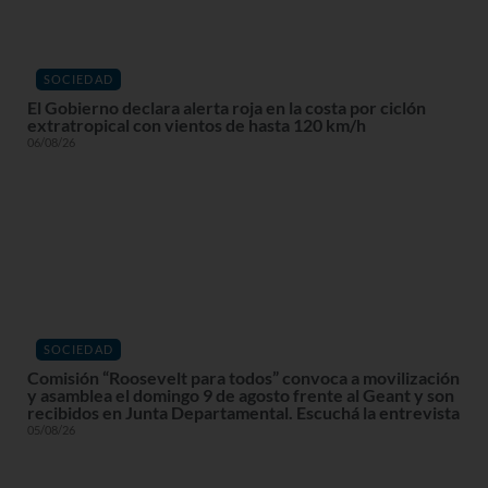
SOCIEDAD
El Gobierno declara alerta roja en la costa por ciclón
extratropical con vientos de hasta 120 km/h
06/08/26
SOCIEDAD
Comisión “Roosevelt para todos” convoca a movilización
y asamblea el domingo 9 de agosto frente al Geant y son
recibidos en Junta Departamental. Escuchá la entrevista
05/08/26