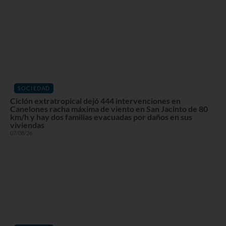
SOCIEDAD
Ciclón extratropical dejó 444 intervenciones en
Canelones racha máxima de viento en San Jacinto de 80
km/h y hay dos familias evacuadas por daños en sus
viviendas
07/08/26