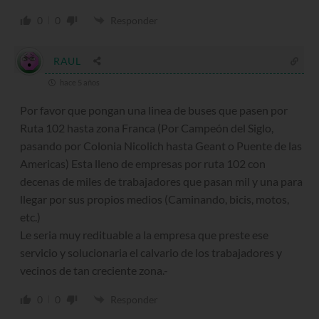
0
0
Responder
RAUL
hace 5 años
Por favor que pongan una linea de buses que pasen por
Ruta 102 hasta zona Franca (Por Campeón del Siglo,
pasando por Colonia Nicolich hasta Geant o Puente de las
Americas) Esta lleno de empresas por ruta 102 con
decenas de miles de trabajadores que pasan mil y una para
llegar por sus propios medios (Caminando, bicis, motos,
etc.)
Le seria muy redituable a la empresa que preste ese
servicio y solucionaria el calvario de los trabajadores y
vecinos de tan creciente zona.-
0
0
Responder