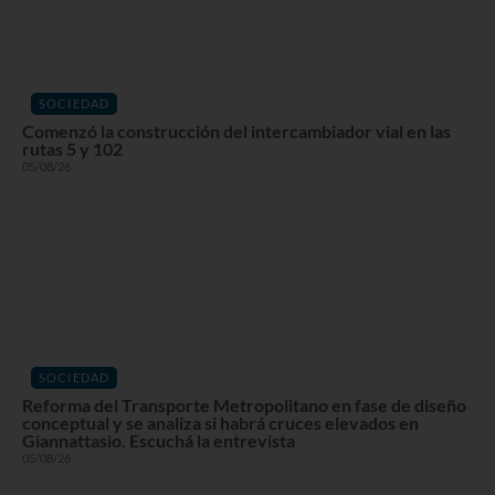
SOCIEDAD
Comenzó la construcción del intercambiador vial en las
rutas 5 y 102
05/08/26
SOCIEDAD
Reforma del Transporte Metropolitano en fase de diseño
conceptual y se analiza si habrá cruces elevados en
Giannattasio. Escuchá la entrevista
05/08/26