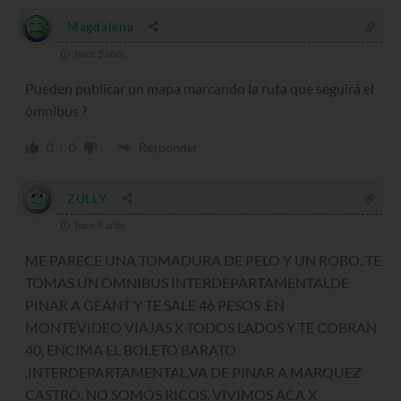
Magdalena
hace 5 años
Pueden publicar un mapa marcando la ruta que seguirá el
ómnibus ?
0
0
Responder
ZULLY
hace 5 años
ME PARECE UNA TOMADURA DE PELO Y UN ROBO. TE
TOMAS UN OMNIBUS INTERDEPARTAMENTALDE
PINAR A GEANT Y TE SALE 46 PESOS .EN
MONTEVIDEO VIAJAS X TODOS LADOS Y TE COBRAN
40, ENCIMA EL BOLETO BARATO
,INTERDEPARTAMENTAL,VA DE PINAR A MARQUEZ
CASTRO. NO SOMOS RICOS. VIVIMOS ACA X