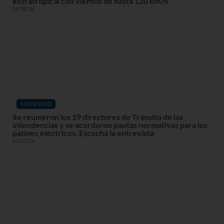
extratropical con vientos de hasta 120 km/h
06/08/26
SOCIEDAD
Se reunieron los 19 directores de Tránsito de las
intendencias y se acordaron pautas normativas para los
patines eléctricos. Escuchá la entrevista
31/07/26