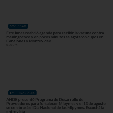
SOCIEDAD
Este lunes reabrió agenda para recibir la vacuna contra
meningococo y en pocos minutos se agotaron cupos en
Canelones y Montevideo
03/08/26
EMPRESARIALES
ANDE presentó Programa de Desarrollo de
Proveedores para fortalecer Mipymes y el 13 de agosto
se celebrará el Día Nacional de las Mipymes. Escuchá la
entrevista