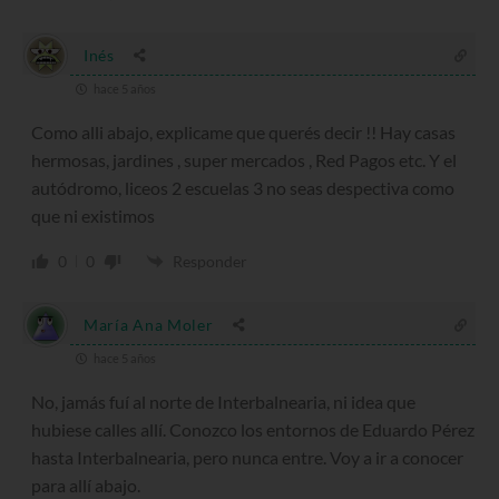
Inés
hace 5 años
Como alli abajo, explicame que querés decir !! Hay casas
hermosas, jardines , super mercados , Red Pagos etc. Y el
autódromo, liceos 2 escuelas 3 no seas despectiva como
que ni existimos
0
0
Responder
María Ana Moler
hace 5 años
No, jamás fuí al norte de Interbalnearia, ni idea que
hubiese calles allí. Conozco los entornos de Eduardo Pérez
hasta Interbalnearia, pero nunca entre. Voy a ir a conocer
para allí abajo.