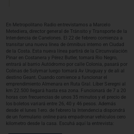
En Metropolitano Radio entrevistamos a Marcelo
Metediera, director general de Tránsito y Transporte de la
Intendencia de Canelones. El 22 de febrero comienza a
transitar una nueva línea de ómnibus interno en Ciudad
de la Costa. Esta nueva línea partirá de la Circunvalación
Pinar en Costanera y Pérez Butler, tomará Rio Negro,
entrará al barrio Autódromo por calle Colonia, pasará por
Colinas de Solymar luego tomará Av Uruguay y de ali al
destino Geant. Cuando comience a funcionar el
emprendimiento Almenara en Ruta Gral. Líber Seregni al
km 22.500 llegará hasta esa zona. Funcionará de 7 a 20
horas con frecuencias de unos 35 minutos y el precio de
los boletos variará entre 26, 40 y 46 pesos. Además
desde el lunes 1ero. de febrero la Intendencia dispondrá
de un formulario online para empadronar vehículos cero
kilometro desde la casa. Escuhá aquí la entrevista: