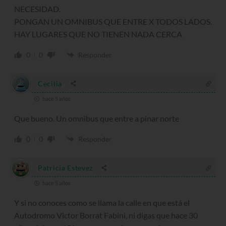
NECESIDAD.
PONGAN UN OMNIBUS QUE ENTRE X TODOS LADOS.
HAY LUGARES QUE NO TIENEN NADA CERCA
0
0
Responder
Cecilia
hace 5 años
Que bueno. Un omnibus que entre a pinar norte
0
0
Responder
Patricia Estevez
hace 5 años
Y si no conoces como se llama la calle en que está el
Autodromo Victor Borrat Fabini, ni digas que hace 30