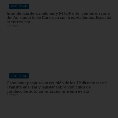
SOCIEDAD
Intendencia de Canelones y MTOP intervienen en zona
del Aeropuerto de Carrasco con tres viaductos. Escuchá
la entrevista
31/07/26
SOCIEDAD
Canelones propuso en reunión de los 19 directores de
Tránsito analizar y legislar sobre vehículos de
conducción autónoma. Escuchá la entrevista
31/07/26