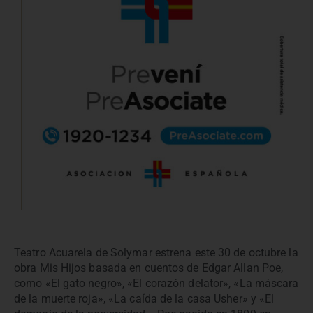
Teatro Acuarela de Solymar estrena este 30 de octubre la
obra Mis Hijos basada en cuentos de Edgar Allan Poe,
como «El gato negro», «El corazón delator», «La máscara
de la muerte roja», «La caída de la casa Usher» y «El