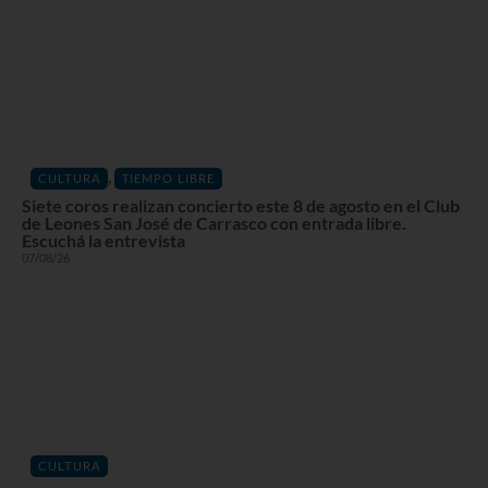
,
CULTURA
TIEMPO LIBRE
Siete coros realizan concierto este 8 de agosto en el Club
de Leones San José de Carrasco con entrada libre.
Escuchá la entrevista
07/08/26
CULTURA