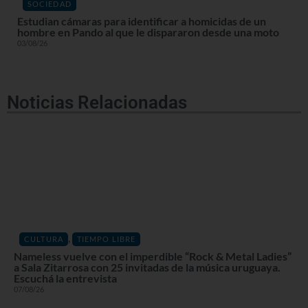
SOCIEDAD
Estudian cámaras para identificar a homicidas de un
hombre en Pando al que le dispararon desde una moto
03/08/26
Noticias Relacionadas
,
CULTURA
TIEMPO LIBRE
Nameless vuelve con el imperdible “Rock & Metal Ladies”
a Sala Zitarrosa con 25 invitadas de la música uruguaya.
Escuchá la entrevista
07/08/26