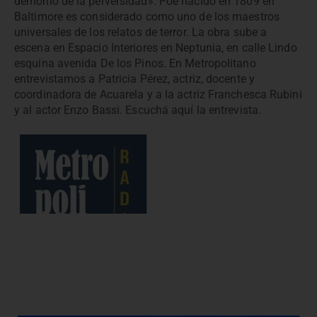
demonio de la perversidad». Poe nacido en 1809 en
Baltimore es considerado como uno de los maestros
universales de los relatos de terror. La obra sube a
escena en Espacio Interiores en Neptunia, en calle Lindo
esquina avenida De los Pinos. En Metropolitano
entrevistamos a Patricia Pérez, actriz, docente y
coordinadora de Acuarela y a la actriz Franchesca Rubini
y al actor Enzo Bassi. Escuchá aquí la entrevista.