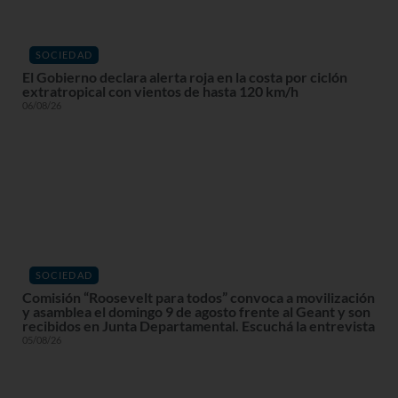
SOCIEDAD
El Gobierno declara alerta roja en la costa por ciclón
extratropical con vientos de hasta 120 km/h
06/08/26
SOCIEDAD
Comisión “Roosevelt para todos” convoca a movilización
y asamblea el domingo 9 de agosto frente al Geant y son
recibidos en Junta Departamental. Escuchá la entrevista
05/08/26