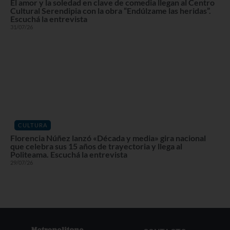
El amor y la soledad en clave de comedia llegan al Centro
Cultural Serendipia con la obra “Endúlzame las heridas”.
Escuchá la entrevista
31/07/26
CULTURA
Florencia Núñez lanzó «Década y media» gira nacional
que celebra sus 15 años de trayectoria y llega al
Politeama. Escuchá la entrevista
29/07/26