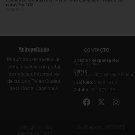
rutas 5 y 102
05/08/26
CONTACTO
Plataforma de medios de
Director Responsable:
Mauricio Riva
comunicación con portal
Correo:
de noticias, Informativo
mauricio.riva@metropolitano.u
de radios y TV en Ciudad
Teléfono:
2 698 78 66
de la Costa, Canelones
Celular:
091 673 129
Diseñado por
PROCODE
Copyright © 2026
METROPOLITANO