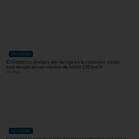
SOCIEDAD
El Gobierno declara alerta roja en la costa por ciclón
extratropical con vientos de hasta 120 km/h
06/08/26
SOCIEDAD
Comenzó la construcción del intercambiador vial en las