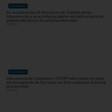
SOCIEDAD
Se reunieron los 19 directores de Tránsito de las
intendencias y se acordaron pautas normativas para los
patines eléctricos. Escuchá la entrevista
31/07/26
SOCIEDAD
Intendencia de Canelones y MTOP intervienen en zona
del Aeropuerto de Carrasco con tres viaductos. Escuchá
la entrevista
31/07/26