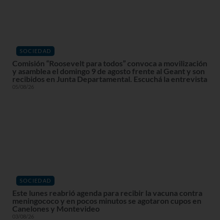
SOCIEDAD
Comisión “Roosevelt para todos” convoca a movilización
y asamblea el domingo 9 de agosto frente al Geant y son
recibidos en Junta Departamental. Escuchá la entrevista
05/08/26
SOCIEDAD
Este lunes reabrió agenda para recibir la vacuna contra
meningococo y en pocos minutos se agotaron cupos en
Canelones y Montevideo
03/08/26