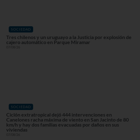
SOCIEDAD
Tres chilenos y un uruguayo a la Justicia por explosión de
cajero automático en Parque Miramar
07/08/26
SOCIEDAD
Ciclón extratropical dejó 444 intervenciones en
Canelones racha máxima de viento en San Jacinto de 80
km/h y hay dos familias evacuadas por daños en sus
viviendas
07/08/26