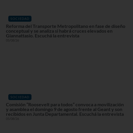
SOCIEDAD
Reforma del Transporte Metropolitano en fase de diseño
conceptual y se analiza si habrá cruces elevados en
Giannattasio. Escuchá la entrevista
05/08/26
SOCIEDAD
Comisión “Roosevelt para todos” convoca a movilización
y asamblea el domingo 9 de agosto frente al Geant y son
recibidos en Junta Departamental. Escuchá la entrevista
05/08/26